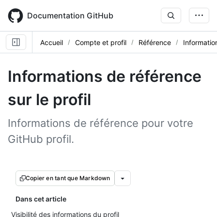
Skip
to
Documentation GitHub
main
content
Accueil
Compte et profil
Référence
Information
Informations de référence
sur le profil
Informations de référence pour votre
GitHub profil.
Copier en tant que Markdown
Dans cet article
Visibilité des informations du profil