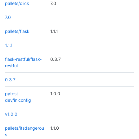
pallets/click
7.0
7.0
pallets/flask
1.1.1
1.1.1
flask-restful/flask-
0.3.7
restful
0.3.7
pytest-
1.0.0
dev/iniconfig
v1.0.0
pallets/itsdangerou
1.1.0
s