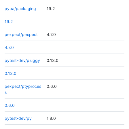
pypa/packaging
19.2
19.2
pexpect/pexpect
4.7.0
4.7.0
pytest-dev/pluggy
0.13.0
0.13.0
pexpect/ptyproces
0.6.0
s
0.6.0
pytest-dev/py
1.8.0