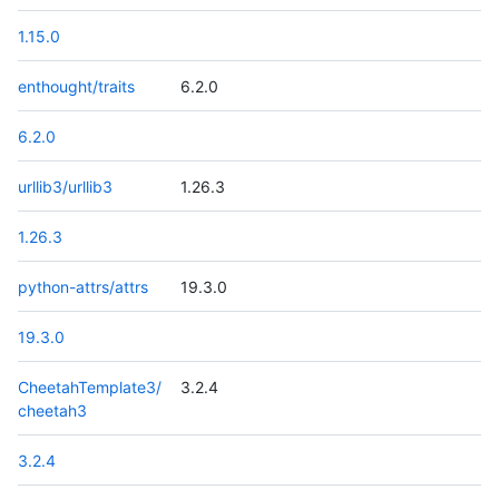
1.15.0
enthought/traits
6.2.0
6.2.0
urllib3/urllib3
1.26.3
1.26.3
python-attrs/attrs
19.3.0
19.3.0
CheetahTemplate3/
3.2.4
cheetah3
3.2.4