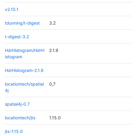
v2.10.1
tdunning/t-digest
3.2
t-digest-3.2
HdrHistogram/HdrH
2.1.9
istogram
HdrHistogram-2.1.9
locationtech/spatial
0,7
4j
spatial4j-0.7
locationtech/jts
1.15.0
jts-1.15.0