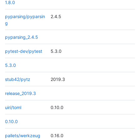
1.8.0
pyparsing/pyparsin
2.4.5
g
pyparsing_2.4.5
pytest-dev/pytest
5.3.0
5.3.0
stub42/pytz
2019.3
release_2019.3
uiri/toml
0.10.0
0.10.0
pallets/werkzeug
0.16.0