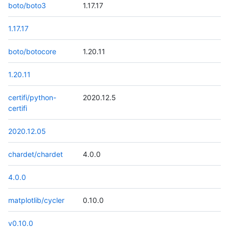
boto/boto3
1.17.17
1.17.17
boto/botocore
1.20.11
1.20.11
certifi/python-
2020.12.5
certifi
2020.12.05
chardet/chardet
4.0.0
4.0.0
matplotlib/cycler
0.10.0
v0.10.0