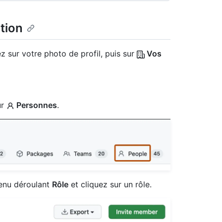
ation
z sur votre photo de profil, puis sur
Vos
ur
Personnes
.
 menu déroulant
Rôle
et cliquez sur un rôle.