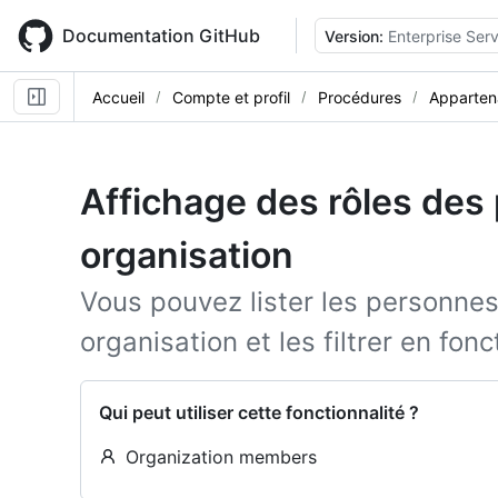
Skip
to
Documentation GitHub
Version:
Enterprise Serv
main
content
Accueil
Compte et profil
Procédures
Appartena
Affichage des rôles de
organisation
Vous pouvez lister les personne
organisation et les filtrer en fonc
Qui peut utiliser cette fonctionnalité ?
Organization members