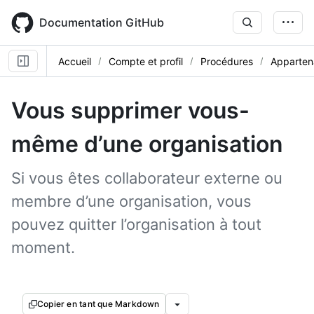
Skip
to
Documentation GitHub
main
content
Accueil
Compte et profil
Procédures
Appartena
Vous supprimer vous-
même d’une organisation
Si vous êtes collaborateur externe ou
membre d’une organisation, vous
pouvez quitter l’organisation à tout
moment.
Copier en tant que Markdown