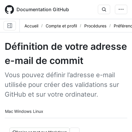
Skip
to
Documentation GitHub
main
content
Accueil
Compte et profil
Procédures
Préférenc
Définition de votre adresse
e-mail de commit
Vous pouvez définir l’adresse e-mail
utilisée pour créer des validations sur
GitHub et sur votre ordinateur.
Platform navigation
Mac
Windows
Linux