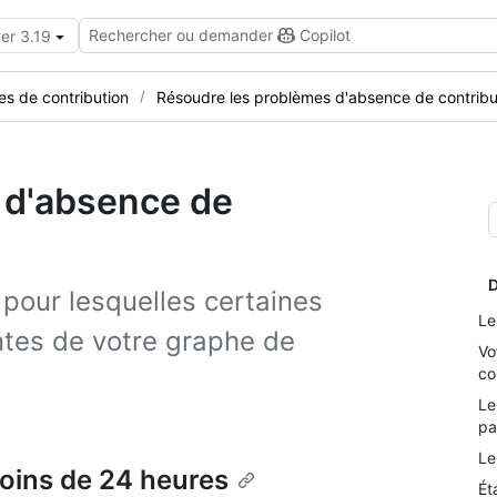
Rechercher ou demander
Copilot
er 3.19
s de contribution
Résoudre les problèmes d'absence de contribu
 d'absence de
D
pour lesquelles certaines
Le
ntes de votre graphe de
Vo
co
Le
pa
Le
moins de 24 heures
Ét