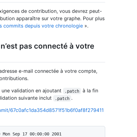
xigences de contribution, vous devrez peut-
ibution apparaître sur votre graphe. Pour plus
des commits depuis votre chronologie
».
 n’est pas connecté à votre
 adresse e-mail connectée à votre compte,
ontributions.
r une validation en ajoutant
à la fin
.patch
lidation suivante inclut
.
.patch
commit/67c0afc1da354d8571f51b6f0af8f279411
 Mon Sep 17 00:00:00 2001
