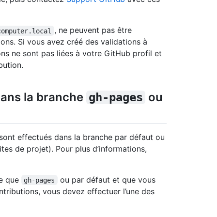
, ne peuvent pas être
computer.local
ons. Si vous avez créé des validations à
ons ne sont pas liées à votre GitHub profil et
bution.
dans la branche
ou
gh-pages
sont effectués dans la branche par défaut ou
tes de projet). Pour plus d’informations,
re que
ou par défaut et que vous
gh-pages
ntributions, vous devez effectuer l’une des