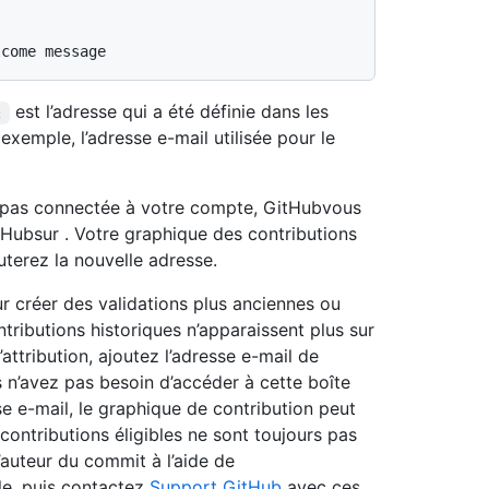
est l’adresse qui a été définie dans les
:
 exemple, l’adresse e-mail utilisée pour le
’est pas connectée à votre compte, GitHubvous
Hubsur . Votre graphique des contributions
terez la nouvelle adresse.
r créer des validations plus anciennes ou
tributions historiques n’apparaissent plus sur
attribution, ajoutez l’adresse e-mail de
 n’avez pas besoin d’accéder à cette boîte
se e-mail, le graphique de contribution peut
 contributions éligibles ne sont toujours pas
’auteur du commit à l’aide de
cle, puis contactez
Support GitHub
avec ces