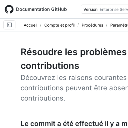
Skip
to
Documentation GitHub
Version:
Enterprise Serv
main
content
Accueil
Compte et profil
Procédures
Paramètre
Résoudre les problèmes
contributions
Découvrez les raisons courantes 
contributions peuvent être abse
contributions.
Le commit a été effectué il y a 