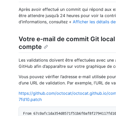
Après avoir effectué un commit qui répond aux e
être attendre jusqu’à 24 heures pour voir la contr
d’informations, consultez «
Afficher les détails 
Votre e-mail de commit Git local
compte
Les validations doivent être effectuées avec une
GitHub afin d’apparaître sur votre graphique de c
Vous pouvez vérifier l’adresse e-mail utilisée pou
d’une URL de validation. Par exemple, l’URL de va
https://github.com/octocat/octocat.github.io/
7fd10.patch
From 67c0afc1da354d8571f51b6f0af8f2794117fd10