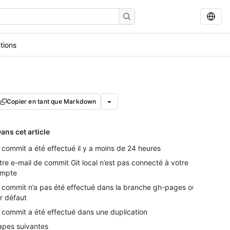
tions
Copier en tant que Markdown
ans cet article
 commit a été effectué il y a moins de 24 heures
tre e-mail de commit Git local n’est pas connecté à votre
mpte
 commit n’a pas été effectué dans la branche gh-pages ou
r défaut
 commit a été effectué dans une duplication
apes suivantes