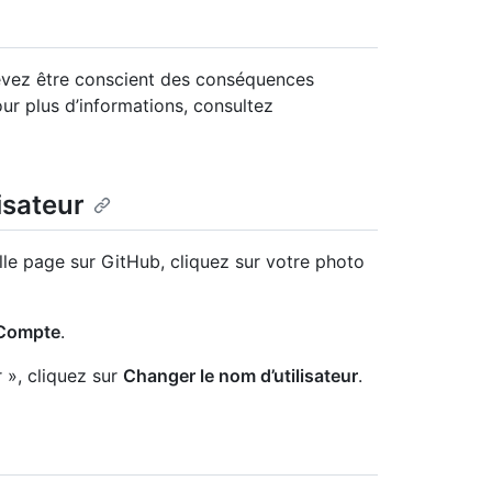
devez être conscient des conséquences
our plus d’informations, consultez
isateur
lle page sur GitHub, cliquez sur votre photo
Compte
.
 », cliquez sur
Changer le nom d’utilisateur
.