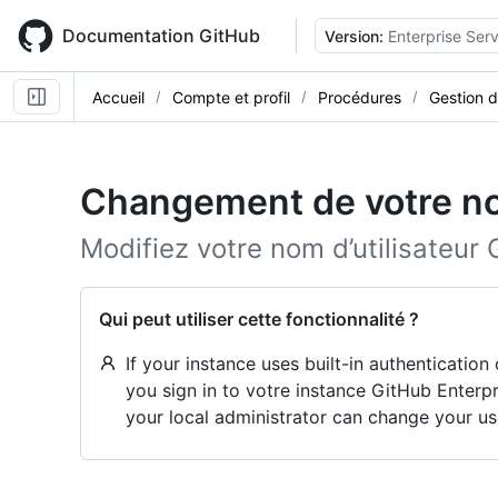
Skip
to
Documentation GitHub
Version:
Enterprise Serv
main
content
Accueil
Compte et profil
Procédures
Gestion 
Changement de votre nom
Modifiez votre nom d’utilisateur 
Qui peut utiliser cette fonctionnalité ?
If your instance uses built-in authenticatio
you sign in to votre instance GitHub Enterpr
your local administrator can change your u