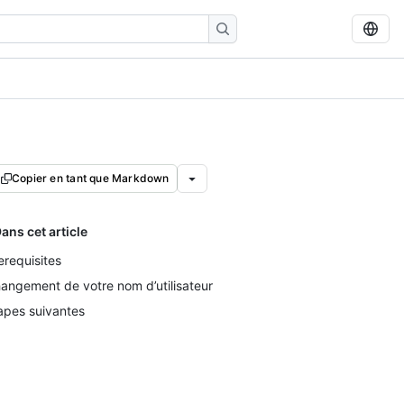
Copier en tant que Markdown
ans cet article
erequisites
angement de votre nom d’utilisateur
apes suivantes