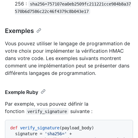
256 :
sha256=757107ea0eb2509fc211221cce984b8a37
570b6d7586c22c46f4379c8b043e17
Exemples
Vous pouvez utiliser le langage de programmation de
votre choix pour implémenter la vérification HMAC
dans votre code. Les exemples suivants montrent
comment une implémentation peut se présenter dans
différents langages de programmation.
Exemple Ruby
Par exemple, vous pouvez définir la
fonction
suivante :
verify_signature
def
verify_signature
(
payload_body
)

  signature = 
'sha256='
 + 