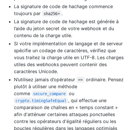
La signature de code de hachage commence
toujours par
.
sha256=
La signature de code de hachage est générée à
l’aide du jeton secret de votre webhook et du
contenu de la charge utile.
Si votre implémentation de langage et de serveur
spécifie un codage de caractères, vérifiez que
vous traitez la charge utile en UTF-8. Les charges
utiles des webhooks peuvent contenir des
caractères Unicode.
N’utilisez jamais d’opérateur
ordinaire. Pensez
==
plutôt à utiliser une méthode
comme
ou
secure_compare
, qui effectue une
crypto.timingSafeEqual
comparaison de chaînes en « temps constant »
afin d'atténuer certaines attaques ponctuelles
contre les opérateurs d'égalité réguliers ou les
boucles régulières dans les langages optimisés