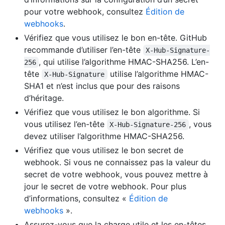
pour votre webhook, consultez
Édition de
webhooks
.
Vérifiez que vous utilisez le bon en-tête. GitHub
recommande d’utiliser l’en-tête
X-Hub-Signature-
, qui utilise l’algorithme HMAC-SHA256. L’en-
256
tête
utilise l’algorithme HMAC-
X-Hub-Signature
SHA1 et n’est inclus que pour des raisons
d’héritage.
Vérifiez que vous utilisez le bon algorithme. Si
vous utilisez l’en-tête
, vous
X-Hub-Signature-256
devez utiliser l’algorithme HMAC-SHA256.
Vérifiez que vous utilisez le bon secret de
webhook. Si vous ne connaissez pas la valeur du
secret de votre webhook, vous pouvez mettre à
jour le secret de votre webhook. Pour plus
d’informations, consultez «
Édition de
webhooks
».
Assurez-vous que la charge utile et les en-têtes