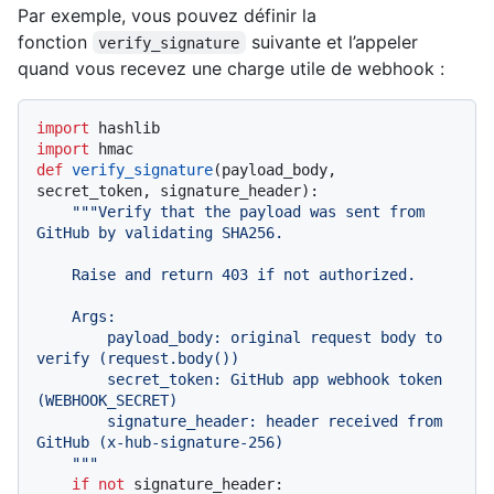
Par exemple, vous pouvez définir la
fonction
suivante et l’appeler
verify_signature
quand vous recevez une charge utile de webhook :
import
import
def
verify_signature
(
payload_body, 
secret_token, signature_header
):

"""Verify that the payload was sent from 
GitHub by validating SHA256.

    Raise and return 403 if not authorized.

    Args:

        payload_body: original request body to 
verify (request.body())

        secret_token: GitHub app webhook token 
(WEBHOOK_SECRET)

        signature_header: header received from 
GitHub (x-hub-signature-256)

    """
if
not
 signature_header:
