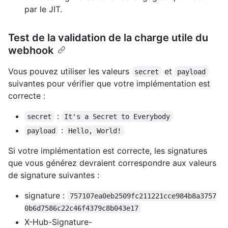
par le JIT.
Test de la validation de la charge utile du
webhook
Vous pouvez utiliser les valeurs
et
secret
payload
suivantes pour vérifier que votre implémentation est
correcte :
:
secret
It's a Secret to Everybody
:
payload
Hello, World!
Si votre implémentation est correcte, les signatures
que vous générez devraient correspondre aux valeurs
de signature suivantes :
signature :
757107ea0eb2509fc211221cce984b8a3757
0b6d7586c22c46f4379c8b043e17
X-Hub-Signature-