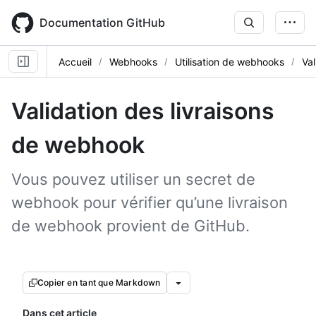
Skip
to
Documentation GitHub
main
content
Accueil
Webhooks
Utilisation de webhooks
Val
Validation des livraisons
de webhook
Vous pouvez utiliser un secret de
webhook pour vérifier qu’une livraison
de webhook provient de GitHub.
Copier en tant que Markdown
Dans cet article