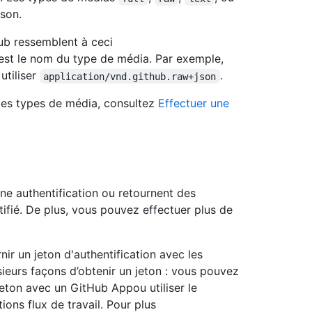
ison.
ub ressemblent à ceci
st le nom du type de média. Par exemple,
utiliser
.
application/vnd.github.raw+json
des types de média, consultez
Effectuer une
e authentification ou retournent des
ifié. De plus, vous pouvez effectuer plus de
ir un jeton d'authentification avec les
usieurs façons d’obtenir un jeton : vous pouvez
eton avec un GitHub Appou utiliser le
ions flux de travail. Pour plus