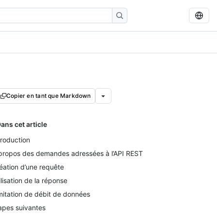
Copier en tant que Markdown
ans cet article
troduction
propos des demandes adressées à l’API REST
éation d’une requête
ilisation de la réponse
mitation de débit de données
apes suivantes