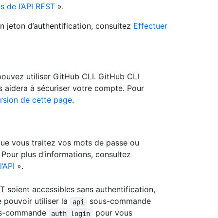
s de l’API REST
».
 jeton d’authentification, consultez
Effectuer
pouvez utiliser GitHub CLI. GitHub CLI
us aidera à sécuriser votre compte. Pour
rsion de cette page
.
que vous traitez vos mots de passe ou
. Pour plus d’informations, consultez
l’API
».
T soient accessibles sans authentification,
pouvoir utiliser la
sous-commande
api
sous-commande
pour vous
auth login