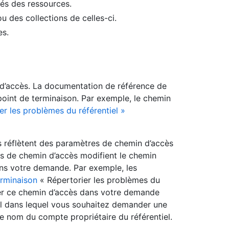
étés des ressources.
u des collections de celles-ci.
es.
d’accès. La documentation de référence de
oint de terminaison. Par exemple, le chemin
er les problèmes du référentiel »
 réflètent des paramètres de chemin d’accès
es de chemin d’accès modifient le chemin
ans votre demande. Par exemple, les
erminaison
« Répertorier les problèmes du
iser ce chemin d’accès dans votre demande
el dans lequel vous souhaitez demander une
e nom du compte propriétaire du référentiel.