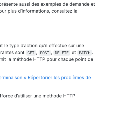
 présente aussi des exemples de demande et
ur plus d’informations, consultez la
 le type d’action qu’il effectue sur une
rantes sont
,
,
et
.
GET
POST
DELETE
PATCH
rnit la méthode HTTP pour chaque point de
erminaison « Répertorier les problèmes de
efforce d’utiliser une méthode HTTP