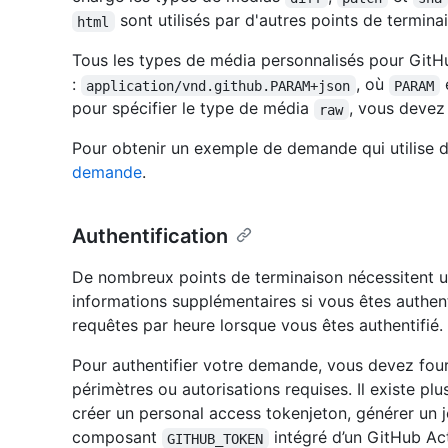
sont utilisés par d'autres points de termina
html
Tous les types de média personnalisés pour GitH
:
, où
e
application/vnd.github.PARAM+json
PARAM
pour spécifier le type de média
, vous devez 
raw
Pour obtenir un exemple de demande qui utilise 
demande
.
Authentification
De nombreux points de terminaison nécessitent un
informations supplémentaires si vous êtes authent
requêtes par heure lorsque vous êtes authentifié.
Pour authentifier votre demande, vous devez fourn
périmètres ou autorisations requises. Il existe pl
créer un personal access tokenjeton, générer un j
composant
intégré d’un GitHub Act
GITHUB_TOKEN