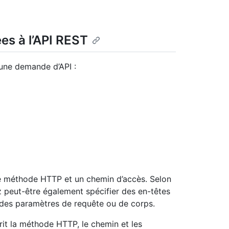
s à l’API REST
 une demande d’API :
e méthode HTTP et un chemin d’accès. Selon
z peut-être également spécifier des en-têtes
 des paramètres de requête ou de corps.
it la méthode HTTP, le chemin et les