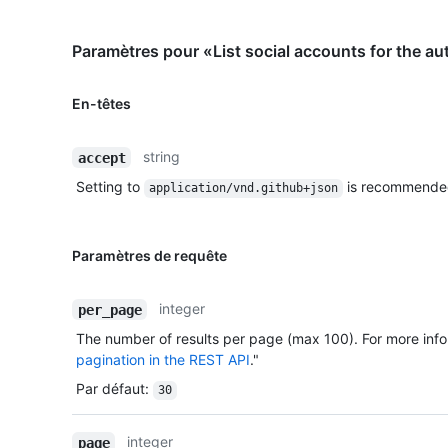
Paramètres pour «List social accounts for the au
En-têtes
string
accept
Setting to
is recommende
application/vnd.github+json
Paramètres de requête
integer
per_page
The number of results per page (max 100). For more info
pagination in the REST API
."
Par défaut
:
30
integer
page