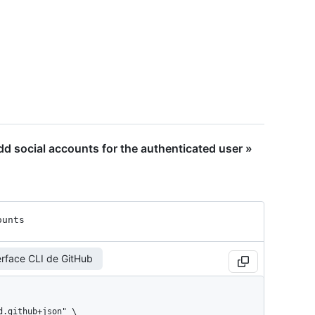
 social accounts for the authenticated user »
ounts
erface CLI de GitHub