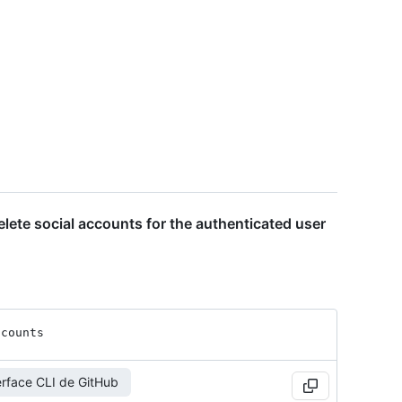
ete social accounts for the authenticated user
ccounts
erface CLI de GitHub