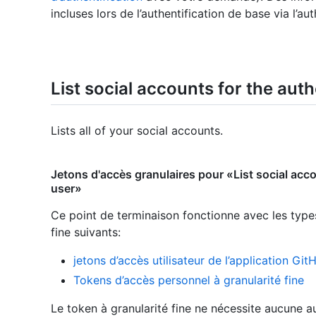
incluses lors de l’authentification de base via l’
List social accounts for the aut
Lists all of your social accounts.
Jetons d'accès granulaires pour «List social acc
user»
Ce point de terminaison fonctionne avec les type
fine suivants
:
jetons d’accès utilisateur de l’application Git
Tokens d’accès personnel à granularité fine
Le token à granularité fine ne nécessite aucune au