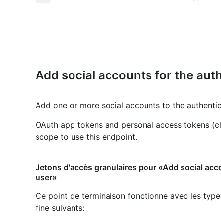
Add social accounts for the aut
Add one or more social accounts to the authentica
OAuth app tokens and personal access tokens (cl
scope to use this endpoint.
Jetons d'accès granulaires pour «Add social acc
user»
Ce point de terminaison fonctionne avec les type
fine suivants
: