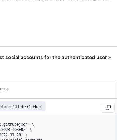
t social accounts for the authenticated user »
unts
erface CLI de GitHub