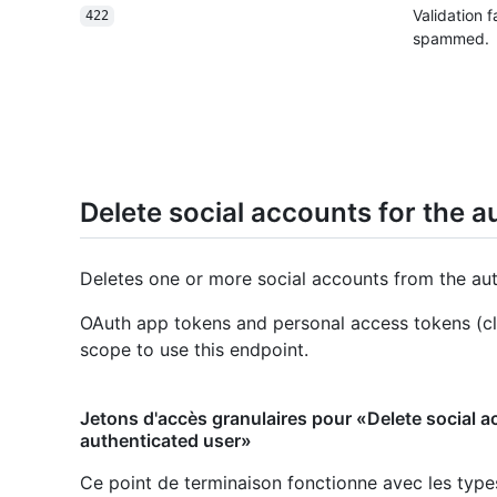
Validation 
422
spammed.
Delete social accounts for the a
Deletes one or more social accounts from the auth
OAuth app tokens and personal access tokens (cl
scope to use this endpoint.
Jetons d'accès granulaires pour «Delete social a
authenticated user»
Ce point de terminaison fonctionne avec les type