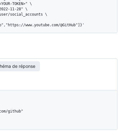
b","https://www.youtube.com/@GitHub"]}'
héma de réponse