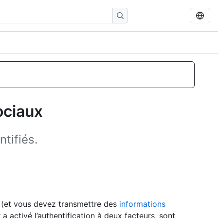
ociaux
ntifiés.
té (et vous devez transmettre des
informations
a activé l’authentification à deux facteurs, sont