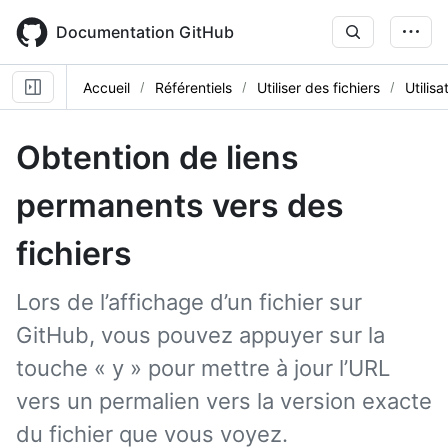
Skip
to
Documentation GitHub
main
content
Accueil
Référentiels
Utiliser des fichiers
Utilisa
Obtention de liens
permanents vers des
fichiers
Lors de l’affichage d’un fichier sur
GitHub, vous pouvez appuyer sur la
touche « y » pour mettre à jour l’URL
vers un permalien vers la version exacte
du fichier que vous voyez.