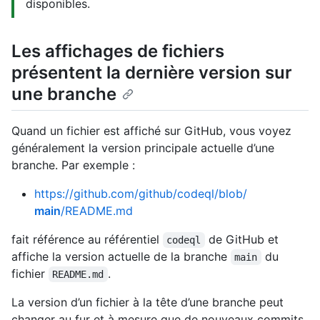
disponibles.
Les affichages de fichiers
présentent la dernière version sur
une branche
Quand un fichier est affiché sur GitHub, vous voyez
généralement la version principale actuelle d’une
branche. Par exemple :
https://github.com/github/codeql/blob/
main
/README.md
fait référence au référentiel
de GitHub et
codeql
affiche la version actuelle de la branche
du
main
fichier
.
README.md
La version d’un fichier à la tête d’une branche peut
changer au fur et à mesure que de nouveaux commits