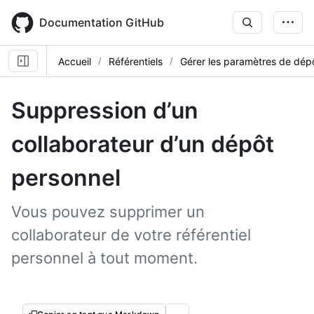
Skip
to
Documentation GitHub
main
content
Accueil
Référentiels
Gérer les paramètres de dép
Suppression d’un
collaborateur d’un dépôt
personnel
Vous pouvez supprimer un
collaborateur de votre référentiel
personnel à tout moment.