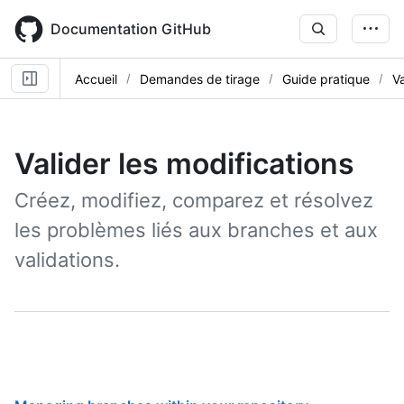
Skip
to
Documentation GitHub
main
content
Accueil
Demandes de tirage
Guide pratique
Va
Valider les modifications
Créez, modifiez, comparez et résolvez
les problèmes liés aux branches et aux
validations.