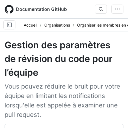
Skip
to
Documentation GitHub
main
content
Accueil
Organisations
Organiser les membres en 
Gestion des paramètres
de révision du code pour
l’équipe
Vous pouvez réduire le bruit pour votre
équipe en limitant les notifications
lorsqu'elle est appelée à examiner une
pull request.