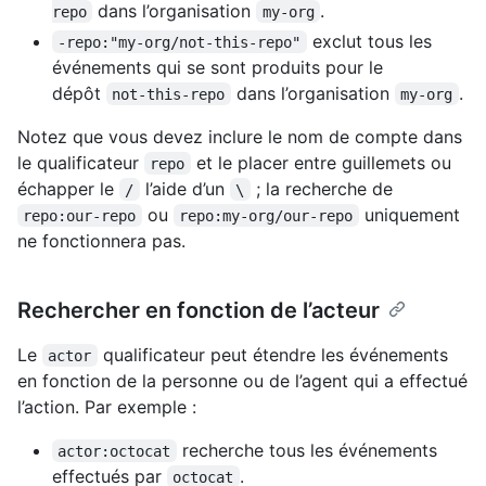
dans l’organisation
.
repo
my-org
exclut tous les
-repo:"my-org/not-this-repo"
événements qui se sont produits pour le
dépôt
dans l’organisation
.
not-this-repo
my-org
Notez que vous devez inclure le nom de compte dans
le qualificateur
et le placer entre guillemets ou
repo
échapper le
l’aide d’un
; la recherche de
/
\
ou
uniquement
repo:our-repo
repo:my-org/our-repo
ne fonctionnera pas.
Rechercher en fonction de l’acteur
Le
qualificateur peut étendre les événements
actor
en fonction de la personne ou de l’agent qui a effectué
l’action. Par exemple :
recherche tous les événements
actor:octocat
effectués par
.
octocat