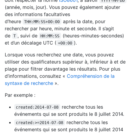
YYYY-MM-DD
(année, mois, jour). Vous pouvez également ajouter
des informations facultatives
d’heure
après la date, pour
THH:MM:SS+00:00
rechercher par heure, minute et seconde. Il s’agit
de
, suivi de
(heures-minutes-secondes)
T
HH:MM:SS
et d’un décalage UTC (
).
+00:00
Lorsque vous recherchez une date, vous pouvez
utiliser des qualificateurs supérieur à, inférieur à et de
plage pour filtrer davantage les résultats. Pour plus
d’informations, consultez «
Compréhension de la
syntaxe de recherche
».
Par exemple :
recherche tous les
created:2014-07-08
événements qui se sont produits le 8 juillet 2014.
recherche tous les
created:>=2014-07-08
événements qui se sont produits le 8 juillet 2014