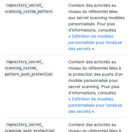
Contient des activités au
repository_secret_
niveau du référentiel liées
scanning_custom_
pattern
aux secret scanning modèles
personnalisés. Pour plus
d’informations, consultez
«
Définition de modèles
personnalisés pour l’analyse
des secrets
».
Contient des activités au
repository_secret_
niveau du référentiel liées à
scanning_custom_
la protection des pushs d’un
pattern_push_
protection
modèle personnalisé pour
secret scanning. Pour plus
d’informations, consultez
«
Définition de modèles
personnalisés pour l’analyse
des secrets
».
Contient des activités au
repository_secret_
niveau du référentiel liées à
scanning_push_
protection