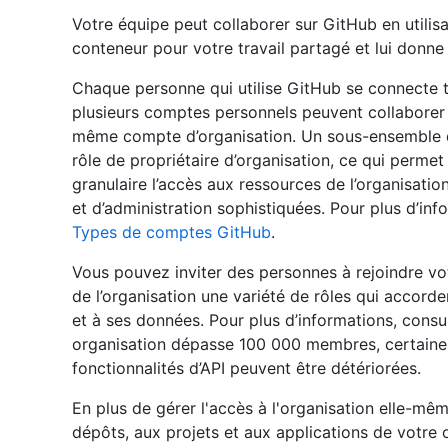
Votre équipe peut collaborer sur GitHub en utilis
conteneur pour votre travail partagé et lui donn
Chaque personne qui utilise GitHub se connecte 
plusieurs comptes personnels peuvent collaborer 
même compte d’organisation. Un sous-ensemble d
rôle de propriétaire d’organisation, ce qui perme
granulaire l’accès aux ressources de l’organisation
et d’administration sophistiquées. Pour plus d’in
Types de comptes GitHub
.
Vous pouvez inviter des personnes à rejoindre v
de l’organisation une variété de rôles qui accorde
et à ses données. Pour plus d’informations, consu
organisation dépasse 100 000 membres, certaines 
fonctionnalités d’API peuvent être détériorées.
En plus de gérer l'accès à l'organisation elle-m
dépôts, aux projets et aux applications de votre o