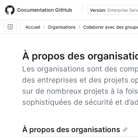
Skip
to
Documentation GitHub
Version:
Enterprise Serv
main
content
Accueil
Organisations
Collaborer avec des group
À propos des organisati
Les organisations sont des comp
des entreprises et des projets o
sur de nombreux projets à la fois
sophistiquées de sécurité et d’ad
À propos des organisations