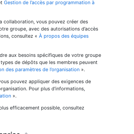
et
Gestion de l’accès par programmation à
 la collaboration, vous pouvez créer des
votre groupe, avec des autorisations d’accès
ions, consultez «
À propos des équipes
ndre aux besoins spécifiques de votre groupe
s types de dépôts que les membres peuvent
on des paramètres de l’organisation
».
, vous pouvez appliquer des exigences de
’organisation. Pour plus d’informations,
ation
».
 plus efficacement possible, consultez