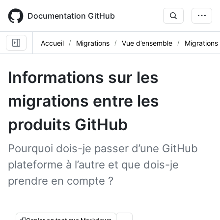
Skip
to
Documentation GitHub
main
content
Accueil
Migrations
Vue d’ensemble
Migrations
Informations sur les
migrations entre les
produits GitHub
Pourquoi dois-je passer d’une GitHub
plateforme à l’autre et que dois-je
prendre en compte ?