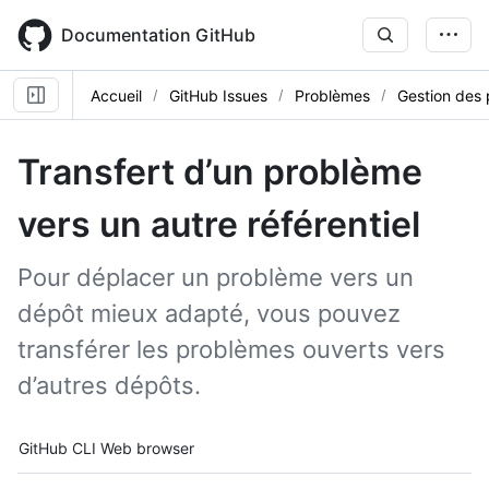
Skip
to
Documentation GitHub
main
content
Accueil
GitHub Issues
Problèmes
Gestion des
Transfert d’un problème
vers un autre référentiel
Pour déplacer un problème vers un
dépôt mieux adapté, vous pouvez
transférer les problèmes ouverts vers
d’autres dépôts.
Tool navigation
GitHub CLI
Web browser