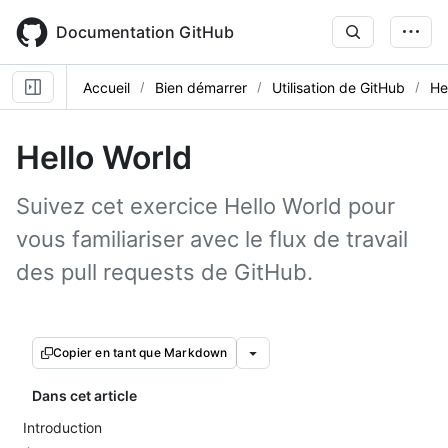
Skip
to
Documentation GitHub
main
content
Accueil
Bien démarrer
Utilisation de GitHub
He
Hello World
Suivez cet exercice Hello World pour
vous familiariser avec le flux de travail
des pull requests de GitHub.
Copier en tant que Markdown
Dans cet article
Introduction