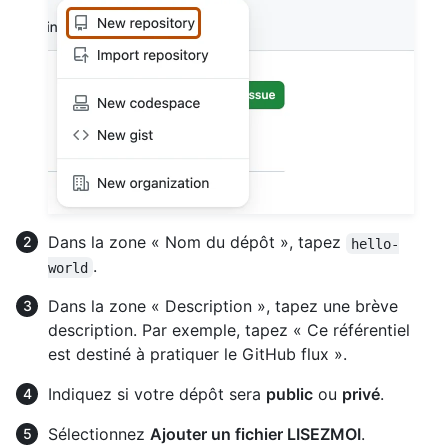
Dans la zone « Nom du dépôt », tapez
hello-
.
world
Dans la zone « Description », tapez une brève
description. Par exemple, tapez « Ce référentiel
est destiné à pratiquer le GitHub flux ».
Indiquez si votre dépôt sera
public
ou
privé
.
Sélectionnez
Ajouter un fichier LISEZMOI
.