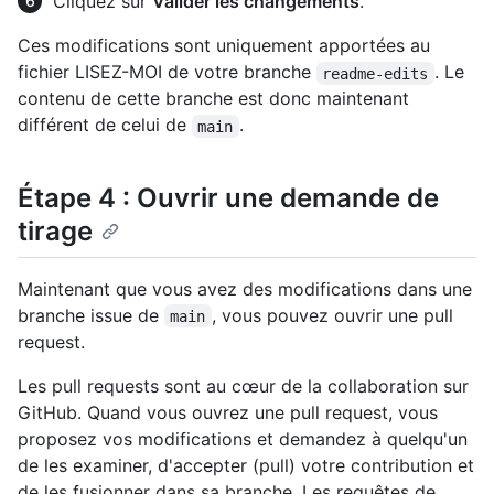
Cliquez sur
Valider les changements
.
Ces modifications sont uniquement apportées au
fichier LISEZ-MOI de votre branche
. Le
readme-edits
contenu de cette branche est donc maintenant
différent de celui de
.
main
Étape 4 : Ouvrir une demande de
tirage
Maintenant que vous avez des modifications dans une
branche issue de
, vous pouvez ouvrir une pull
main
request.
Les pull requests sont au cœur de la collaboration sur
GitHub. Quand vous ouvrez une pull request, vous
proposez vos modifications et demandez à quelqu'un
de les examiner, d'accepter (pull) votre contribution et
de les fusionner dans sa branche. Les requêtes de