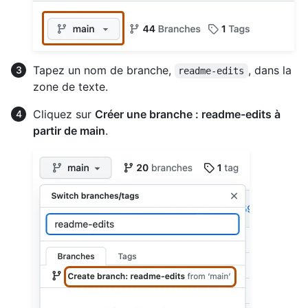
Tapez un nom de branche,
, dans la
readme-edits
zone de texte.
Cliquez sur
Créer une branche : readme-edits à
partir de main
.