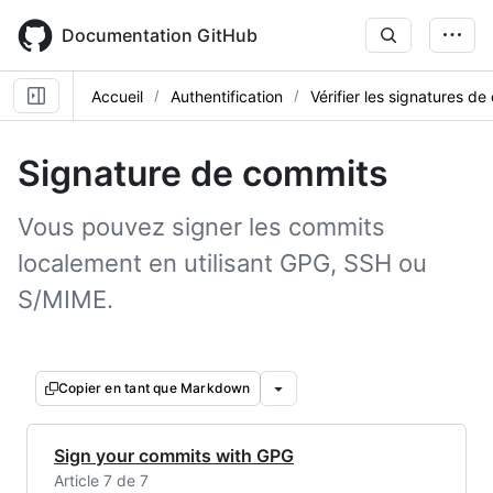
Skip
to
Documentation GitHub
main
content
Accueil
Authentification
Vérifier les signatures d
Signature de commits
Vous pouvez signer les commits
localement en utilisant GPG, SSH ou
S/MIME.
Copier en tant que Markdown
Sign your commits with GPG
Article 7 de 7