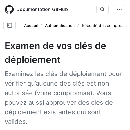
Skip
to
Documentation GitHub
main
content
Accueil
Authentification
Sécurité des comptes
Examen de vos clés de
déploiement
Examinez les clés de déploiement pour
vérifier qu’aucune des clés est non
autorisée (voire compromise). Vous
pouvez aussi approuver des clés de
déploiement existantes qui sont
valides.