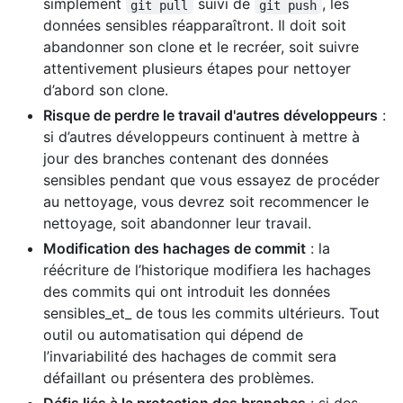
simplement
suivi de
, les
git pull
git push
données sensibles réapparaîtront. Il doit soit
abandonner son clone et le recréer, soit suivre
attentivement plusieurs étapes pour nettoyer
d’abord son clone.
Risque de perdre le travail d'autres développeurs
:
si d’autres développeurs continuent à mettre à
jour des branches contenant des données
sensibles pendant que vous essayez de procéder
au nettoyage, vous devrez soit recommencer le
nettoyage, soit abandonner leur travail.
Modification des hachages de commit
: la
réécriture de l’historique modifiera les hachages
des commits qui ont introduit les données
sensibles_et_ de tous les commits ultérieurs. Tout
outil ou automatisation qui dépend de
l’invariabilité des hachages de commit sera
défaillant ou présentera des problèmes.