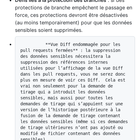
Défis liés à la protection des branches
: si des
protections de branche empêchent le passage en
force, ces protections devront être désactivées
(au moins temporairement) pour que les données
sensibles soient supprimées.
          **Vue Diff endommagée pour les 
pull requests fermées** : la suppression 
des données sensibles nécessitera la 
suppression des références internes 
utilisées pour l’affichage de la vue Diff 
dans les pull requests, vous ne serez donc 
plus en mesure de voir ces Diff.  Cela est 
vrai non seulement pour la demande de 
tirage qui a introduit les données 
sensibles, mais aussi pour toutes les 
demandes de tirage qui s’appuient sur une 
version de l’historique postérieure à la 
fusion de la demande de tirage contenant 
les données sensibles (même si ces demandes 
de tirage ultérieures n’ont pas ajouté ou 
modifié de fichier contenant des données 