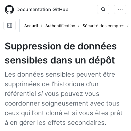
Skip
to
Documentation GitHub
main
content
Accueil
Authentification
Sécurité des comptes
Suppression de données
sensibles dans un dépôt
Les données sensibles peuvent être
supprimées de l’historique d’un
référentiel
si
vous pouvez vous
coordonner soigneusement avec tous
ceux qui l’ont cloné et si vous êtes prêt
à en gérer les effets secondaires.