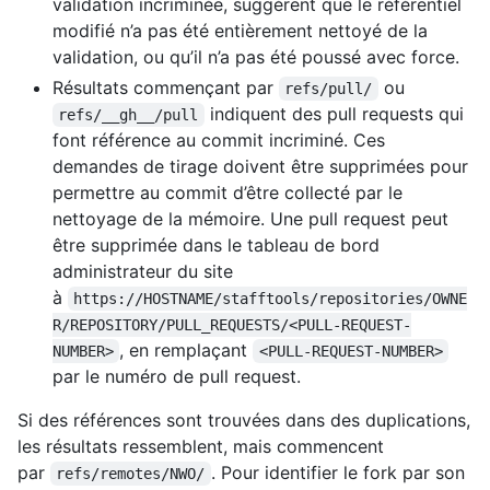
validation incriminée, suggèrent que le référentiel
modifié n’a pas été entièrement nettoyé de la
validation, ou qu’il n’a pas été poussé avec force.
Résultats commençant par
ou
refs/pull/
indiquent des pull requests qui
refs/__gh__/pull
font référence au commit incriminé. Ces
demandes de tirage doivent être supprimées pour
permettre au commit d’être collecté par le
nettoyage de la mémoire. Une pull request peut
être supprimée dans le tableau de bord
administrateur du site
à
https://HOSTNAME/stafftools/repositories/OWNE
R/REPOSITORY/PULL_REQUESTS/<PULL-REQUEST-
, en remplaçant
NUMBER>
<PULL-REQUEST-NUMBER>
par le numéro de pull request.
Si des références sont trouvées dans des duplications,
les résultats ressemblent, mais commencent
par
. Pour identifier le fork par son
refs/remotes/NWO/