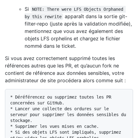
Si
NOTE: There were LFS Objects Orphaned 
apparaît dans la sortie git-
by this rewrite
filter-repo (juste après la validation modifiée),
mentionnez que vous avez également des
objets LFS orphelins et chargez le fichier
nommé dans le ticket.
Si vous avez correctement supprimé toutes les
références autres que les PR, et qu’aucun fork ne
contient de référence aux données sensibles, votre
administrateur de site procédera alors comme suit :
* Déréférencez ou supprimez toutes les PR 
concernées sur GitHub.

* Lancer une collecte des ordures sur le 
serveur pour supprimer les données sensibles du 
stockage.

* Supprimer les vues mises en cache.

* Si des objets LFS sont impliqués, supprimez 
et/ou videz les objets LFS orphelins.
