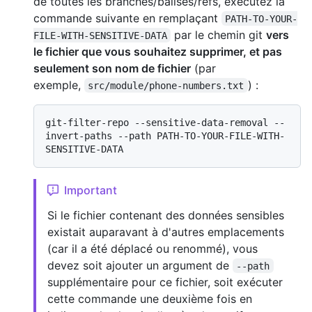
de toutes les branches/balises/refs, exécutez la
commande suivante en remplaçant
PATH-TO-YOUR-
par le chemin git
vers
FILE-WITH-SENSITIVE-DATA
le fichier que vous souhaitez supprimer, et pas
seulement son nom de fichier
(par
exemple,
) :
src/module/phone-numbers.txt
git-filter-repo --sensitive-data-removal --
invert-paths --path PATH-TO-YOUR-FILE-WITH-
Important
Si le fichier contenant des données sensibles
existait auparavant à d'autres emplacements
(car il a été déplacé ou renommé), vous
devez soit ajouter un argument de
--path
supplémentaire pour ce fichier, soit exécuter
cette commande une deuxième fois en