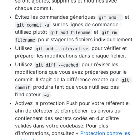
seront ajoutés, supprimés et modifiés avec
chaque commit.
Évitez les commandes génériques
et
git add .
sur les lignes de commande :
git commit -a
utilisez plutôt
et
git add filename
git rm 
pour stager les fichiers individuellement.
filename
Utilisez
pour vérifier et
git add --interactive
préparer les modifications dans chaque fichier.
Utilisez
pour réviser les
git diff --cached
modifications que vous avez préparées pour le
commit. Il s’agit de la différence exacte que
git 
produira tant que vous n’utilisez pas
commit
l’indicateur
.
-a
Activez la protection Push pour votre référentiel
afin de détecter et d’empêcher les envois qui
contiennent des secrets codés en dur d’être
validés dans votre codebase. Pour plus
d’informations, consultez «
Protection contre les