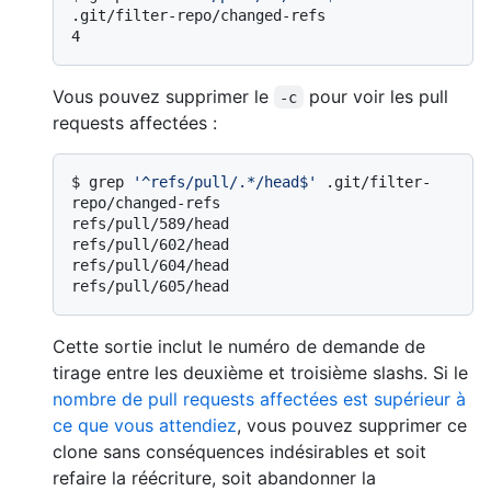
.git/filter-repo/changed-refs
Vous pouvez supprimer le
pour voir les pull
-c
requests affectées :
$ 
grep 
'^refs/pull/.*/head$'
 .git/filter-
repo/changed-refs
refs/pull/589/head

refs/pull/602/head

refs/pull/604/head

Cette sortie inclut le numéro de demande de
tirage entre les deuxième et troisième slashs. Si le
nombre de pull requests affectées est supérieur à
ce que vous attendiez
, vous pouvez supprimer ce
clone sans conséquences indésirables et soit
refaire la réécriture, soit abandonner la