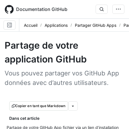
Skip
to
Documentation GitHub
main
content
Accueil
Applications
Partager GitHub Apps
Pa
Partage de votre
application GitHub
Vous pouvez partager vos GitHub App
données avec d’autres utilisateurs.
Copier en tant que Markdown
Dans cet article
Partage de votre GitHub App fichier via un lien d’installation