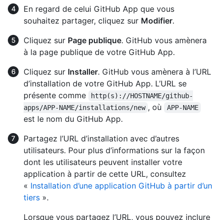
En regard de celui GitHub App que vous
souhaitez partager, cliquez sur
Modifier
.
Cliquez sur
Page publique
. GitHub vous amènera
à la page publique de votre GitHub App.
Cliquez sur
Installer
. GitHub vous amènera à l’URL
d’installation de votre GitHub App. L’URL se
présente comme
http(s)://HOSTNAME/github-
, où
apps/APP-NAME/installations/new
APP-NAME
est le nom du GitHub App.
Partagez l’URL d’installation avec d’autres
utilisateurs. Pour plus d’informations sur la façon
dont les utilisateurs peuvent installer votre
application à partir de cette URL, consultez
«
Installation d’une application GitHub à partir d’un
tiers
».
Lorsque vous partagez l’URL, vous pouvez inclure