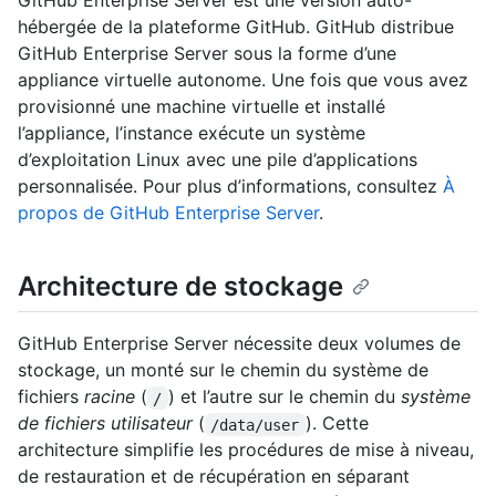
GitHub Enterprise Server est une version auto-
hébergée de la plateforme GitHub. GitHub distribue
GitHub Enterprise Server sous la forme d’une
appliance virtuelle autonome. Une fois que vous avez
provisionné une machine virtuelle et installé
l’appliance, l’instance exécute un système
d’exploitation Linux avec une pile d’applications
personnalisée. Pour plus d’informations, consultez
À
propos de GitHub Enterprise Server
.
Architecture de stockage
GitHub Enterprise Server nécessite deux volumes de
stockage, un monté sur le chemin du système de
fichiers
racine
(
) et l’autre sur le chemin du
système
/
de fichiers utilisateur
(
). Cette
/data/user
architecture simplifie les procédures de mise à niveau,
de restauration et de récupération en séparant