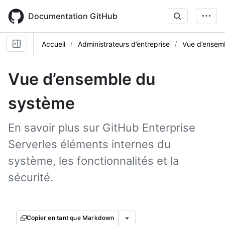
Skip
to
Documentation GitHub
main
content
Accueil
Administrateurs d’entreprise
Vue d’ensem
Vue d’ensemble du
système
En savoir plus sur GitHub Enterprise
Serverles éléments internes du
système, les fonctionnalités et la
sécurité.
Copier en tant que Markdown