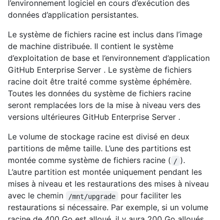
l’environnement logiciel en cours d’exécution des
données d’application persistantes.
Le système de fichiers racine est inclus dans l’image
de machine distribuée. Il contient le système
d’exploitation de base et l’environnement d’application
GitHub Enterprise Server . Le système de fichiers
racine doit être traité comme système éphémère.
Toutes les données du système de fichiers racine
seront remplacées lors de la mise à niveau vers des
versions ultérieures GitHub Enterprise Server .
Le volume de stockage racine est divisé en deux
partitions de même taille. L’une des partitions est
montée comme système de fichiers racine (
).
/
L’autre partition est montée uniquement pendant les
mises à niveau et les restaurations des mises à niveau
avec le chemin
pour faciliter les
/mnt/upgrade
restaurations si nécessaire. Par exemple, si un volume
racine de 400 Go est alloué, il y aura 200 Go alloués