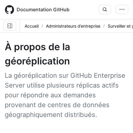
Skip
to
Documentation GitHub
main
content
Accueil
Administrateurs d’entreprise
Surveiller et
À propos de la
géoréplication
La géoréplication sur GitHub Enterprise
Server utilise plusieurs réplicas actifs
pour répondre aux demandes
provenant de centres de données
géographiquement distribués.