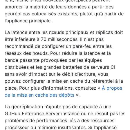
amorcer la majorité de leurs données à partir des
géoréplicas colocalisés existants, plutôt qu’à partir de
l’appliance principale.
La latence entre les nœuds principaux et réplicas doit
être inférieure à 70 millisecondes. Il n'est pas
recommandé de configurer un pare-feu entre les
réseaux des nœuds. Pour réduire la latence et la
bande passante provoquées par les équipes
distribuées et les grandes batteries de serveurs CI
sans avoir d’impact sur le débit d’écriture, vous
pouvez configurer la mise en cache du référentiel à la
place. Pour plus d’informations, consultez «
À propos
de la mise en cache des dépôts
».
La géoréplication n’ajoute pas de capacité à une
GitHub Enterprise Server instance ou ne résout pas les
problèmes de performances liés à des ressources
processeur ou mémoire insuffisantes. Si l’appliance