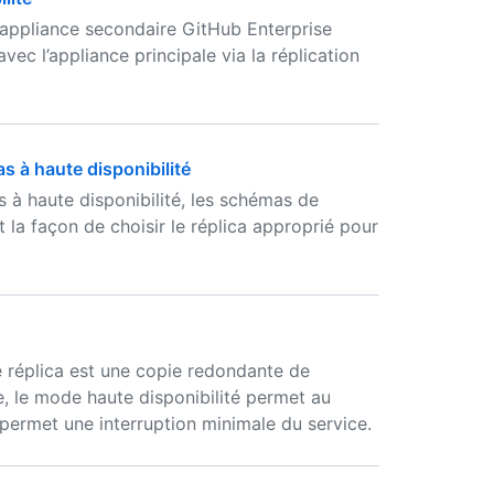
e appliance secondaire GitHub Enterprise
ec l’appliance principale via la réplication
s à haute disponibilité
s à haute disponibilité, les schémas de
la façon de choisir le réplica approprié pour
e réplica est une copie redondante de
ue, le mode haute disponibilité permet au
 permet une interruption minimale du service.