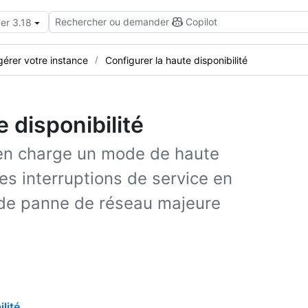
Rechercher ou demander
Copilot
er 3.18
 gérer votre instance
Configurer la haute disponibilité
 disponibilité
 en charge un mode de haute
les interruptions de service en
u de panne de réseau majeure
lité