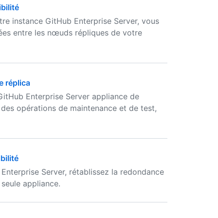
bilité
otre instance GitHub Enterprise Server, vous
nées entre les nœuds répliques de votre
 réplica
itHub Enterprise Server appliance de
 des opérations de maintenance et de test,
ilité
Enterprise Server, rétablissez la redondance
 seule appliance.