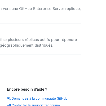
é
n vers une GitHub Enterprise Server réplique,
lise plusieurs réplicas actifs pour répondre
géographiquement distribués.
Encore besoin d’aide ?
Demandez à la communauté GitHub
Contacter le support technique