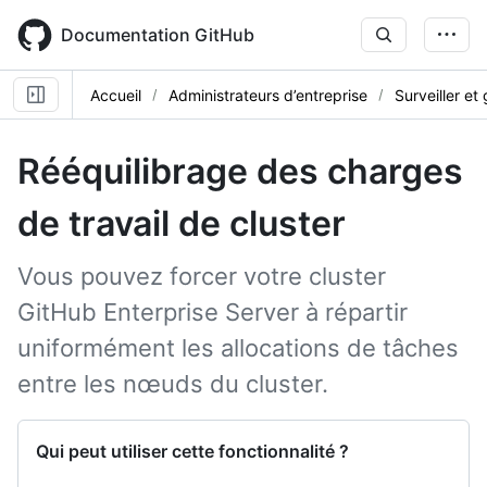
Skip
to
Documentation GitHub
main
content
Accueil
Administrateurs d’entreprise
Surveiller et
Rééquilibrage des charges
de travail de cluster
Vous pouvez forcer votre cluster
GitHub Enterprise Server à répartir
uniformément les allocations de tâches
entre les nœuds du cluster.
Qui peut utiliser cette fonctionnalité ?