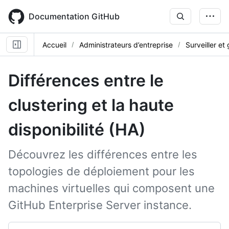
Skip
to
Documentation GitHub
main
content
Accueil
Administrateurs d’entreprise
Surveiller et
Différences entre le
clustering et la haute
disponibilité (HA)
Découvrez les différences entre les
topologies de déploiement pour les
machines virtuelles qui composent une
GitHub Enterprise Server instance.