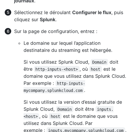
journaux
.
Sélectionnez le déroulant
Configurer le flux
, puis
cliquez sur
Splunk
.
Sur la page de configuration, entrez :
Le domaine sur lequel l’application
destinataire du streaming est hébergée.
Si vous utilisez Splunk Cloud,
doit
Domain
être
, où
est le
http-inputs-<host>
host
domaine que vous utilisez dans Splunk Cloud.
Par exemple :
http-inputs-
.
mycompany.splunkcloud.com
Si vous utilisez la version d’essai gratuite de
Splunk Cloud,
doit être
Domain
inputs.
, où
est le domaine que vous
<host>
host
utilisez dans Splunk Cloud. Par
exemple :
.
inputs.mycompany.splunkcloud.com