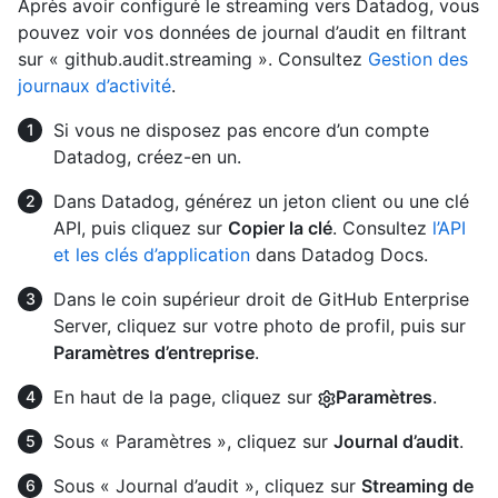
Après avoir configuré le streaming vers Datadog, vous
pouvez voir vos données de journal d’audit en filtrant
sur « github.audit.streaming ». Consultez
Gestion des
journaux d’activité
.
Si vous ne disposez pas encore d’un compte
Datadog, créez-en un.
Dans Datadog, générez un jeton client ou une clé
API, puis cliquez sur
Copier la clé
. Consultez
l’API
et les clés d’application
dans Datadog Docs.
Dans le coin supérieur droit de GitHub Enterprise
Server, cliquez sur votre photo de profil, puis sur
Paramètres d’entreprise
.
En haut de la page, cliquez sur
Paramètres
.
Sous « Paramètres », cliquez sur
Journal d’audit
.
Sous « Journal d’audit », cliquez sur
Streaming de