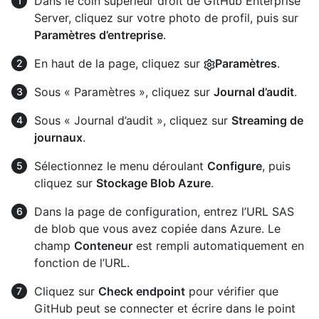
Dans le coin supérieur droit de GitHub Enterprise
Server, cliquez sur votre photo de profil, puis sur
Paramètres d’entreprise
.
En haut de la page, cliquez sur
Paramètres
.
Sous « Paramètres », cliquez sur
Journal d’audit
.
Sous « Journal d’audit », cliquez sur
Streaming de
journaux
.
Sélectionnez le menu déroulant
Configure
, puis
cliquez sur
Stockage Blob Azure
.
Dans la page de configuration, entrez l’URL SAS
de blob que vous avez copiée dans Azure. Le
champ
Conteneur
est rempli automatiquement en
fonction de l’URL.
Cliquez sur
Check endpoint
pour vérifier que
GitHub peut se connecter et écrire dans le point