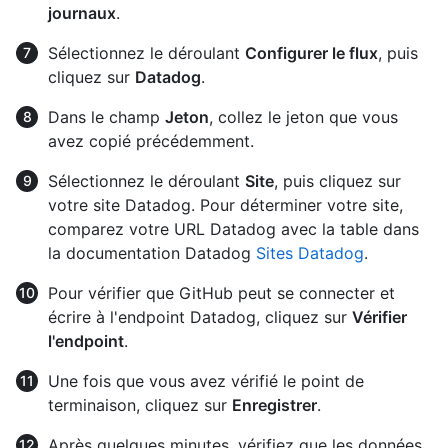
journaux
.
Sélectionnez le déroulant
Configurer le flux
, puis
cliquez sur
Datadog
.
Dans le champ
Jeton
, collez le jeton que vous
avez copié précédemment.
Sélectionnez le déroulant
Site
, puis cliquez sur
votre site Datadog. Pour déterminer votre site,
comparez votre URL Datadog avec la table dans
la documentation Datadog
Sites Datadog
.
Pour vérifier que GitHub peut se connecter et
écrire à l'endpoint Datadog, cliquez sur
Vérifier
l'endpoint
.
Une fois que vous avez vérifié le point de
terminaison, cliquez sur
Enregistrer
.
Après quelques minutes, vérifiez que les données