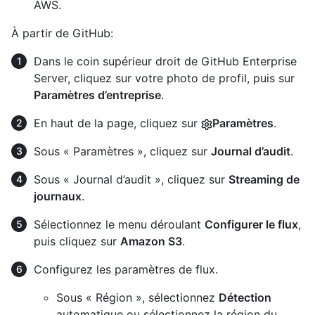
AWS.
À partir de GitHub:
Dans le coin supérieur droit de GitHub Enterprise
Server, cliquez sur votre photo de profil, puis sur
Paramètres d’entreprise
.
En haut de la page, cliquez sur
Paramètres
.
Sous « Paramètres », cliquez sur
Journal d’audit
.
Sous « Journal d’audit », cliquez sur
Streaming de
journaux
.
Sélectionnez le menu déroulant
Configurer le flux
,
puis cliquez sur
Amazon S3
.
Configurez les paramètres de flux.
Sous « Région », sélectionnez
Détection
automatique ou sélectionnez la région du