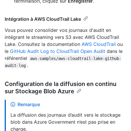
terminaison, cliquez sur
Enregistrer
.
Intégration à AWS CloudTrail Lake
Vous pouvez consolider vos journaux d'audit en
intégrant le streaming vers S3 avec AWS CloudTrail
Lake. Consultez la documentation
AWS CloudTrail
ou
le
GitHub Audit Log to CloudTrail Open Audit
dans le
référentiel
aws-samples/aws-cloudtrail-lake-github-
.
audit-log
Configuration de la diffusion en continu
sur Stockage Blob Azure
Remarque
La diffusion des journaux d’audit vers le stockage
blob dans Azure Government n’est pas prise en
charge.