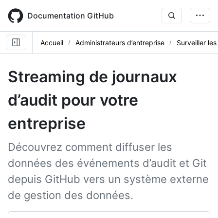
Skip
to
Documentation GitHub
main
content
Accueil
Administrateurs d’entreprise
Surveiller les
Streaming de journaux
d’audit pour votre
entreprise
Découvrez comment diffuser les
données des événements d’audit et Git
depuis GitHub vers un système externe
de gestion des données.