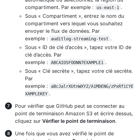
compartiment. Par exemple :
.
us-east-1
Sous « Compartiment », entrez le nom du
compartiment vers lequel vous souhaitez
envoyer le flux de données. Par
exemple :
.
auditlog-streaming-test
Sous « ID de clé d’accès », tapez votre ID de
clé d’accès. Par
exemple :
.
ABCAIOSFODNN7EXAMPLE1
Sous « Clé secrète », tapez votre clé secrète.
Par
exemple :
aBcJalrXUtnWXYZ/A1MDENG/zPxRfiCYE
.
XAMPLEKEY
Pour vérifier que GitHub peut se connecter au
point de terminaison Amazon S3 et écrire dessus,
cliquez sur
Vérifier le point de terminaison
.
Une fois que vous avez vérifié le point de