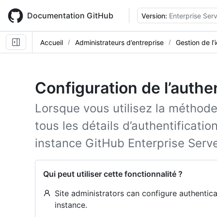
Skip
to
Documentation GitHub
Version:
Enterprise Serv
main
content
Accueil
Administrateurs d’entreprise
Gestion de l’
Configuration de l’authen
Lorsque vous utilisez la méthode 
tous les détails d’authentificatio
instance GitHub Enterprise Serve
Qui peut utiliser cette fonctionnalité ?
Site administrators can configure authentica
instance.