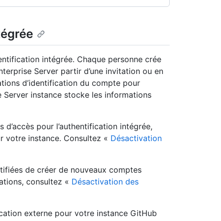
tégrée
hentification intégrée. Chaque personne crée
terprise Server partir d’une invitation ou en
mations d’identification du compte pour
e Server instance stocke les informations
és d’accès pour l’authentification intégrée,
r votre instance. Consultez «
Désactivation
tifiées de créer de nouveaux comptes
mations, consultez «
Désactivation des
cation externe pour votre instance GitHub