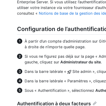
Enterprise Server. Si vous utilisez l’authentificat
utiliser votre instance via votre fournisseur d’auth
consultez «
Notions de base de la gestion des id
Configuration de l’authentificati
À partir d’un compte d’administration sur Git
à droite de n’importe quelle page.
Si vous ne figurez pas déjà sur la page « Admi
gauche, cliquez sur
Administrateur du site
.
Dans la barre latérale «
Site admin », cliq
Dans la barre latérale « Paramètres », clique
Sous « Authentification », sélectionnez
Authe
Authentification à deux facteurs