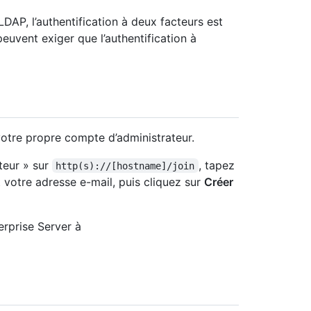
LDAP, l’authentification à deux facteurs est
peuvent exiger que l’authentification à
votre propre compte d’administrateur.
teur » sur
, tapez
http(s)://[hostname]/join
t votre adresse e-mail, puis cliquez sur
Créer
rprise Server à