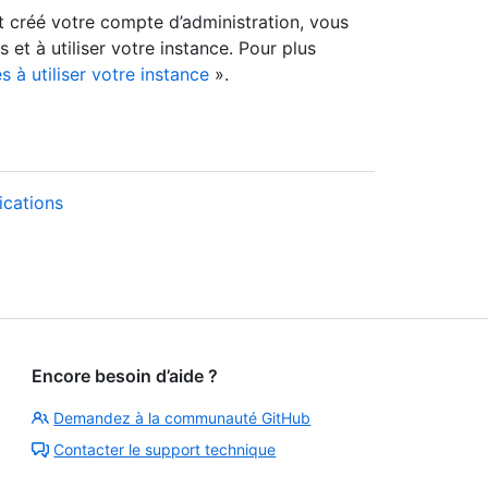
et créé votre compte d’administration, vous
et à utiliser votre instance. Pour plus
s à utiliser votre instance
».
ications
Encore besoin d’aide ?
Demandez à la communauté GitHub
Contacter le support technique