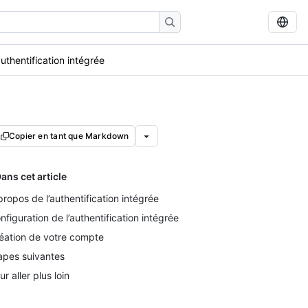
uthentification intégrée
Copier en tant que Markdown
ans cet article
propos de l’authentification intégrée
nfiguration de l’authentification intégrée
éation de votre compte
apes suivantes
ur aller plus loin