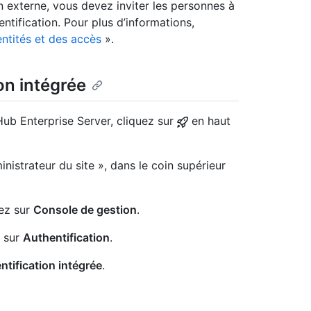
ion externe, vous devez inviter les personnes à
entification. Pour plus d’informations,
entités et des accès
».
on intégrée
Hub Enterprise Server, cliquez sur
en haut
nistrateur du site », dans le coin supérieur
uez sur
Console de gestion
.
z sur
Authentification
.
ntification intégrée
.