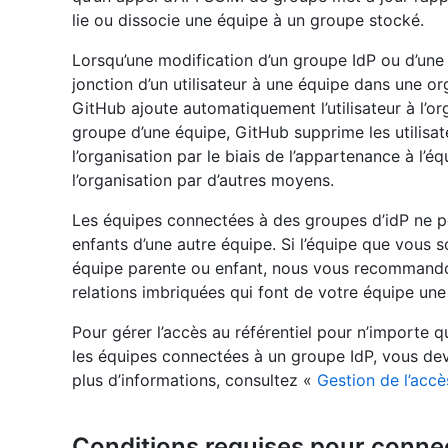
lie ou dissocie une équipe à un groupe stocké.
Lorsqu’une modification d’un groupe IdP ou d’une 
jonction d’un utilisateur à une équipe dans une or
GitHub ajoute automatiquement l’utilisateur à l’
groupe d’une équipe, GitHub supprime les utilis
l’organisation par le biais de l’appartenance à l’é
l’organisation par d’autres moyens.
Les équipes connectées à des groupes d’idP ne pe
enfants d’une autre équipe. Si l’équipe que vous 
équipe parente ou enfant, nous vous recommando
relations imbriquées qui font de votre équipe une
Pour gérer l’accès au référentiel pour n’importe q
les équipes connectées à un groupe IdP, vous de
plus d’informations, consultez «
Gestion de l’accè
Conditions requises pour connec