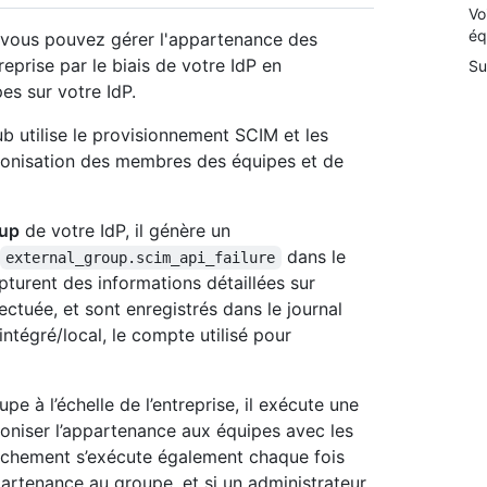
Vo
éq
 vous pouvez gérer l'appartenance des
eprise par le biais de votre IdP en
Su
es sur votre IdP.
 utilise le provisionnement SCIM et les
hronisation des membres des équipes et de
oup
de votre IdP, il génère un
dans le
external_group.scim_api_failure
pturent des informations détaillées sur
fectuée, et sont enregistrés dans le journal
r intégré/local, le compte utilisé pour
 à l’échelle de l’entreprise, il exécute une
niser l’appartenance aux équipes avec les
ochement s’exécute également chaque fois
artenance au groupe, et si un administrateur