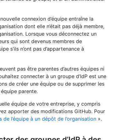
nouvelle connexion d’équipe entraîne la
ganisation dont elle n’était pas déjà membre,
organisation. Lorsque vous déconnectez un
ateurs qui sont devenus membres de
quipe s’ils n’ont pas d’appartenance à
uvent pas être parentes d’autres équipes ni
souhaitez connecter à un groupe d’IdP est une
ns de créer une équipe ou de supprimer les
 équipe parente.
uelle équipe de votre entreprise, y compris
vez apporter des modifications GitHub. Pour
s de l’équipe à un dépôt de l’organisation
».
ter des groupes d’IdP à des