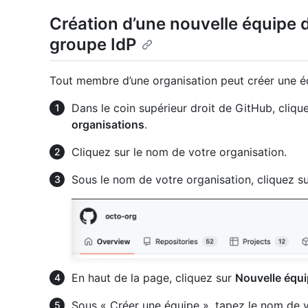
Création d’une nouvelle équipe d
groupe IdP
Tout membre d’une organisation peut créer une éq
Dans le coin supérieur droit de GitHub, clique
organisations
.
Cliquez sur le nom de votre organisation.
Sous le nom de votre organisation, cliquez s
En haut de la page, cliquez sur
Nouvelle équ
Sous « Créer une équipe », tapez le nom de v