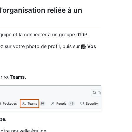
’organisation reliée à un
uipe et la connecter à un groupe d’IdP.
z sur votre photo de profil, puis sur
Vos
ur
Teams
.
ipe
.
otre nouvelle équipe.