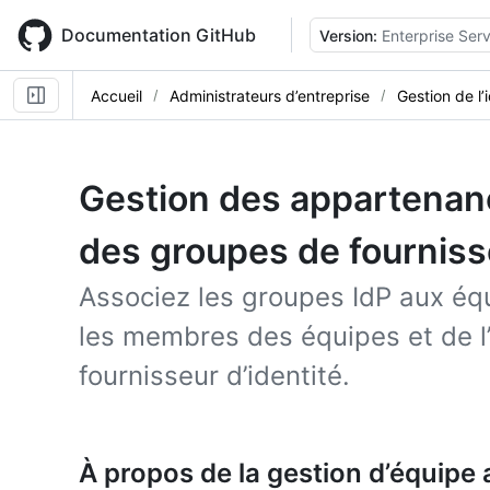
Skip
to
Documentation GitHub
Version:
Enterprise Serv
main
content
Accueil
Administrateurs d’entreprise
Gestion de l’
Gestion des appartenan
des groupes de fournisse
Associez les groupes IdP aux éq
les membres des équipes et de l’
fournisseur d’identité.
À propos de la gestion d’équipe