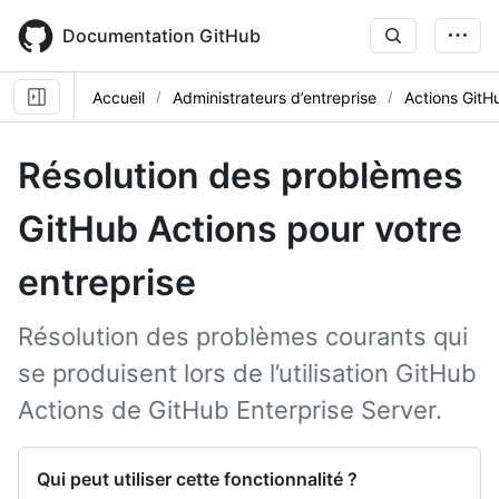
Skip
to
Documentation GitHub
main
content
Accueil
Administrateurs d’entreprise
Actions GitH
Résolution des problèmes
GitHub Actions pour votre
entreprise
Résolution des problèmes courants qui
se produisent lors de l’utilisation GitHub
Actions de GitHub Enterprise Server.
Qui peut utiliser cette fonctionnalité ?