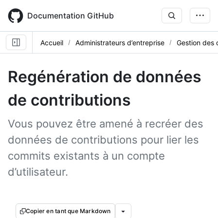
Skip
to
Documentation GitHub
main
content
Accueil
Administrateurs d’entreprise
Gestion des 
Regénération de données
de contributions
Vous pouvez être amené à recréer des
données de contributions pour lier les
commits existants à un compte
d’utilisateur.
Copier en tant que Markdown