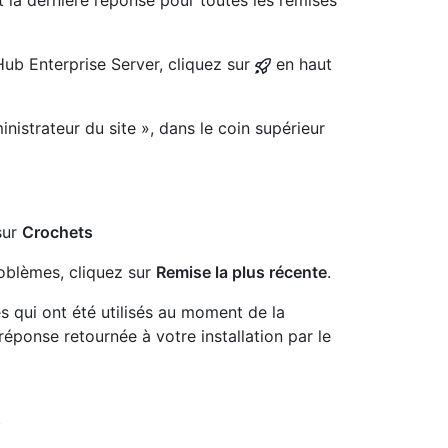
 la dernière réponse pour toutes les remises
Hub Enterprise Server, cliquez sur
en haut
nistrateur du site », dans le coin supérieur
sur
Crochets
oblèmes, cliquez sur
Remise la plus récente
.
s qui ont été utilisés au moment de la
réponse retournée à votre installation par le