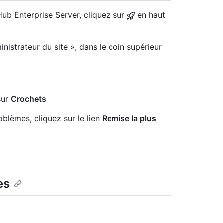
Hub Enterprise Server, cliquez sur
en haut
nistrateur du site », dans le coin supérieur
sur
Crochets
blèmes, cliquez sur le lien
Remise la plus
es