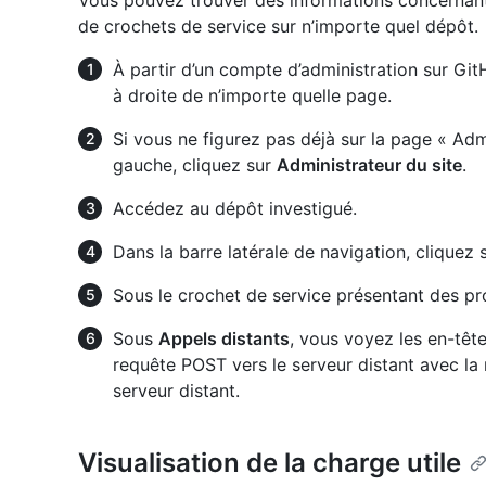
Vous pouvez trouver des informations concernant
de crochets de service sur n’importe quel dépôt.
À partir d’un compte d’administration sur Git
à droite de n’importe quelle page.
Si vous ne figurez pas déjà sur la page « Admi
gauche, cliquez sur
Administrateur du site
.
Accédez au dépôt investigué.
Dans la barre latérale de navigation, cliquez 
Sous le crochet de service présentant des pr
Sous
Appels distants
, vous voyez les en-tête
requête POST vers le serveur distant avec la 
serveur distant.
Visualisation de la charge utile