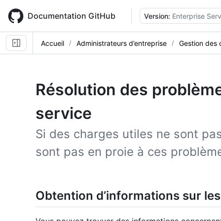
Skip
to
Documentation GitHub
Version:
Enterprise Serv
main
content
Accueil
Administrateurs d’entreprise
Gestion des 
Résolution des problème
service
Si des charges utiles ne sont pas
sont pas en proie à ces problèm
Obtention d’informations sur le