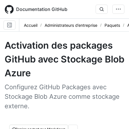
Skip
to
Documentation GitHub
main
content
Accueil
Administrateurs d’entreprise
Paquets
Activation des packages
GitHub avec Stockage Blob
Azure
Configurez GitHub Packages avec
Stockage Blob Azure comme stockage
externe.