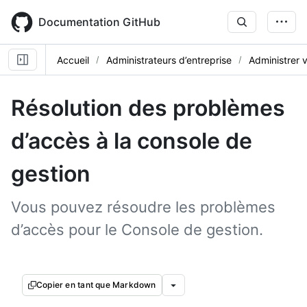
Skip
to
Documentation GitHub
main
content
Accueil
Administrateurs d’entreprise
Administrer 
Résolution des problèmes
d’accès à la console de
gestion
Vous pouvez résoudre les problèmes
d’accès pour le Console de gestion.
Copier en tant que Markdown