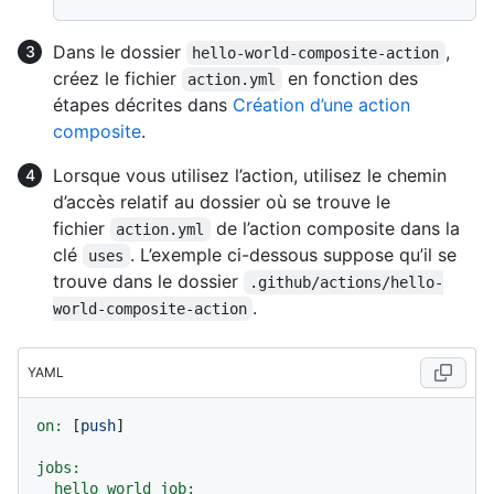
Dans le dossier
,
hello-world-composite-action
créez le fichier
en fonction des
action.yml
étapes décrites dans
Création d’une action
composite
.
Lorsque vous utilisez l’action, utilisez le chemin
d’accès relatif au dossier où se trouve le
fichier
de l’action composite dans la
action.yml
clé
. L’exemple ci-dessous suppose qu’il se
uses
trouve dans le dossier
.github/actions/hello-
.
world-composite-action
YAML
on:
 [
push
]

jobs:
hello_world_job: