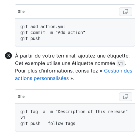
Shell
git add action.yml

git commit -m "Add action"

À partir de votre terminal, ajoutez une étiquette.
Cet exemple utilise une étiquette nommée
.
v1
Pour plus d’informations, consultez «
Gestion des
actions personnalisées
».
Shell
git tag -a -m "Description of this release" 
v1
