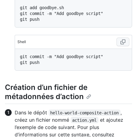
git add goodbye.sh

git commit -m "Add goodbye script"

Shell
git commit -m "Add goodbye script"

Création d’un fichier de
métadonnées d’action
Dans le dépôt
,
hello-world-composite-action
créez un fichier nommé
et ajoutez
action.yml
l’exemple de code suivant. Pour plus
d’informations sur cette syntaxe, consultez