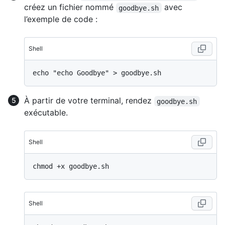
créez un fichier nommé
avec
goodbye.sh
l’exemple de code :
Shell
À partir de votre terminal, rendez
goodbye.sh
exécutable.
Shell
Shell