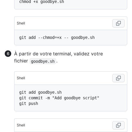
Shell
À partir de votre terminal, validez votre
fichier
.
goodbye.sh
Shell
git add goodbye.sh

git commit -m "Add goodbye script"

Shell