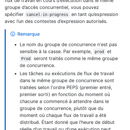
flux de travail en cours d’exécution dans le même
groupe d’accès concurrentiel, vous pouvez
spécifier
en tant qu’expression
cancel-in-progress
avec l’un des contextes d’expression autorisés.
Remarque
Le nom du groupe de concurrence n'est pas
sensible à la casse. Par exemple,
et
prod
seront traités comme le même groupe
Prod
de concurrence.
Les tâches ou exécutions de flux de travail
dans le même groupe de concurrence sont
traitées selon l'ordre PEPS (premier entré,
premier sorti) en fonction du moment où
chacune a commencé à attendre dans le
groupe de concurrence, plutôt que du
moment où chaque flux de travail a été
distribué. Étant donné que l’heure de début
réelle d’un travail ou d’une exécution peut