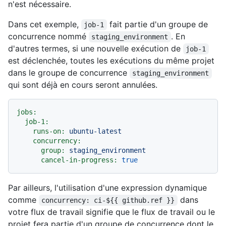
n'est nécessaire.
Dans cet exemple,
fait partie d'un groupe de
job-1
concurrence nommé
. En
staging_environment
d'autres termes, si une nouvelle exécution de
job-1
est déclenchée, toutes les exécutions du même projet
dans le groupe de concurrence
staging_environment
qui sont déjà en cours seront annulées.
jobs:
job-1:
runs-on:
ubuntu-latest
concurrency:
group:
staging_environment
cancel-in-progress:
true
Par ailleurs, l'utilisation d'une expression dynamique
comme
dans
concurrency: ci-${{ github.ref }}
votre flux de travail signifie que le flux de travail ou le
projet fera partie d'un groupe de concurrence dont le