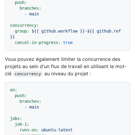
push:
branches:
-
main
concurrency:
group:
${{
github.workflow
}}-${{
github.ref
}}
cancel-in-progress:
true
Vous pouvez également limiter la concurrence des
projets au sein d'un flux de travail en utilisant le mot-
clé
au niveau du projet :
concurrency
on:
push:
branches:
-
main
jobs:
job-1:
runs-on:
ubuntu-latest