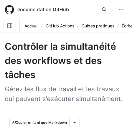
Skip
to
Documentation GitHub
main
content
Accueil
GitHub Actions
Guides pratiques
Écrir
Contrôler la simultanéité
des workflows et des
tâches
Gérez les flux de travail et les travaux
qui peuvent s’exécuter simultanément.
Copier en tant que Markdown