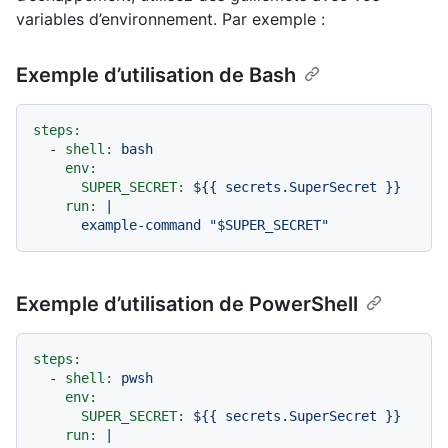
variables d’environnement. Par exemple :
Exemple d’utilisation de Bash
steps:
-
shell:
bash
env:
SUPER_SECRET:
${{
secrets.SuperSecret
}}
run:
|

Exemple d’utilisation de PowerShell
steps:
-
shell:
pwsh
env:
SUPER_SECRET:
${{
secrets.SuperSecret
}}
run:
|
