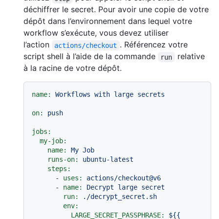
déchiffrer le secret. Pour avoir une copie de votre
dépôt dans l’environnement dans lequel votre
workflow s’exécute, vous devez utiliser
l’action
. Référencez votre
actions/checkout
script shell à l’aide de la commande
relative
run
à la racine de votre dépôt.
name:
Workflows
with
large
secrets
on:
push
jobs:
my-job:
name:
My
Job
runs-on:
ubuntu-latest
steps:
-
uses:
actions/checkout@v6
-
name:
Decrypt
large
secret
run:
./decrypt_secret.sh
env:
LARGE_SECRET_PASSPHRASE:
${{