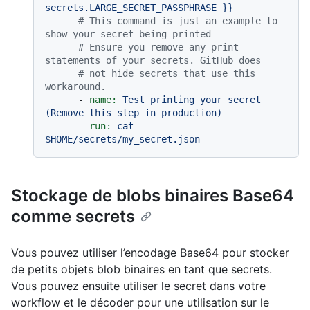
secrets.LARGE_SECRET_PASSPHRASE
}}
# This command is just an example to 
show your secret being printed
# Ensure you remove any print 
statements of your secrets. GitHub does
# not hide secrets that use this 
workaround.
-
name:
Test
printing
your
secret
(Remove
this
step
in
production)
run:
cat
$HOME/secrets/my_secret.json
Stockage de blobs binaires Base64
comme secrets
Vous pouvez utiliser l’encodage Base64 pour stocker
de petits objets blob binaires en tant que secrets.
Vous pouvez ensuite utiliser le secret dans votre
workflow et le décoder pour une utilisation sur le