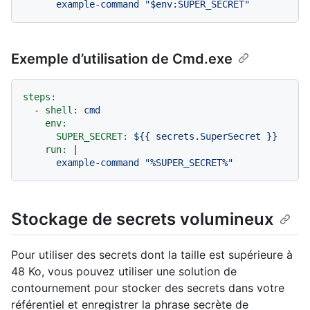
Exemple d’utilisation de Cmd.exe
steps:
-
shell:
cmd
env:
SUPER_SECRET:
${{
secrets.SuperSecret
}}
run:
|

Stockage de secrets volumineux
Pour utiliser des secrets dont la taille est supérieure à
48 Ko, vous pouvez utiliser une solution de
contournement pour stocker des secrets dans votre
référentiel et enregistrer la phrase secrète de