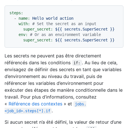
steps:
-
name:
Hello
world
action
with:
# Set the secret as an input
super_secret:
${{
secrets.SuperSecret
}}
env:
# Or as an environment variable
super_secret:
${{
secrets.SuperSecret
}}
Les secrets ne peuvent pas être directement
référencés dans les conditions
. Au lieu de cela,
if:
envisagez de définir des secrets en tant que variables
d’environnement au niveau du travail, puis de
référencer les variables d’environnement pour
exécuter des étapes de manière conditionnelle dans le
travail. Pour plus d’informations, consultez
«
Référence des contextes
» et
jobs.
.
<job_id>.steps[*].if
Si aucun secret n’a été défini, la valeur de retour d’une