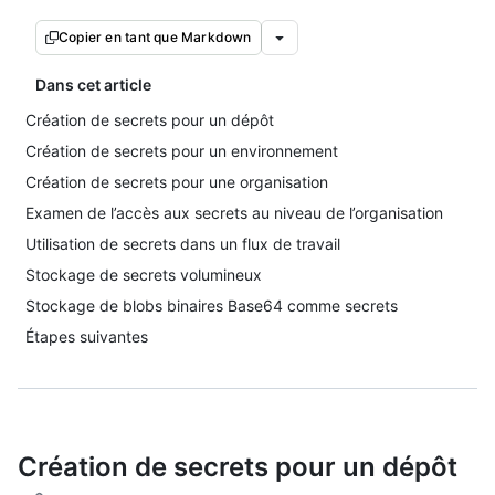
Copier en tant que Markdown
Dans cet article
Création de secrets pour un dépôt
Création de secrets pour un environnement
Création de secrets pour une organisation
Examen de l’accès aux secrets au niveau de l’organisation
Utilisation de secrets dans un flux de travail
Stockage de secrets volumineux
Stockage de blobs binaires Base64 comme secrets
Étapes suivantes
Création de secrets pour un dépôt