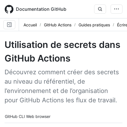
Skip
to
Documentation GitHub
main
content
Accueil
GitHub Actions
Guides pratiques
Écrir
Utilisation de secrets dans
GitHub Actions
Découvrez comment créer des secrets
au niveau du référentiel, de
l’environnement et de l’organisation
pour GitHub Actions les flux de travail.
Tool navigation
GitHub CLI
Web browser