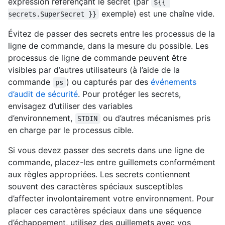
expression référençant le secret (par
${{ 
exemple) est une chaîne vide.
secrets.SuperSecret }}
Évitez de passer des secrets entre les processus de la
ligne de commande, dans la mesure du possible. Les
processus de ligne de commande peuvent être
visibles par d’autres utilisateurs (à l’aide de la
commande
) ou capturés par des
événements
ps
d’audit de sécurité
. Pour protéger les secrets,
envisagez d’utiliser des variables
d’environnement,
ou d’autres mécanismes pris
STDIN
en charge par le processus cible.
Si vous devez passer des secrets dans une ligne de
commande, placez-les entre guillemets conformément
aux règles appropriées. Les secrets contiennent
souvent des caractères spéciaux susceptibles
d’affecter involontairement votre environnement. Pour
placer ces caractères spéciaux dans une séquence
d’échappement, utilisez des guillemets avec vos