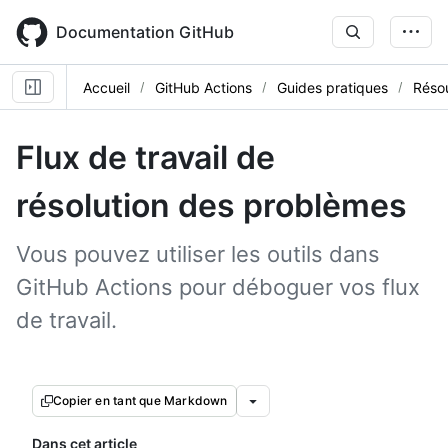
Skip
to
Documentation GitHub
main
content
Accueil
GitHub Actions
Guides pratiques
Résou
Flux de travail de
résolution des problèmes
Vous pouvez utiliser les outils dans
GitHub Actions pour déboguer vos flux
de travail.
Copier en tant que Markdown
Dans cet article