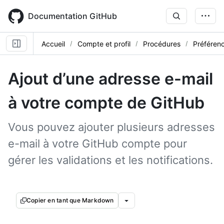
Skip
to
Documentation GitHub
main
content
Accueil
Compte et profil
Procédures
Préférenc
Ajout d’une adresse e-mail
à votre compte de GitHub
Vous pouvez ajouter plusieurs adresses
e-mail à votre GitHub compte pour
gérer les validations et les notifications.
Copier en tant que Markdown