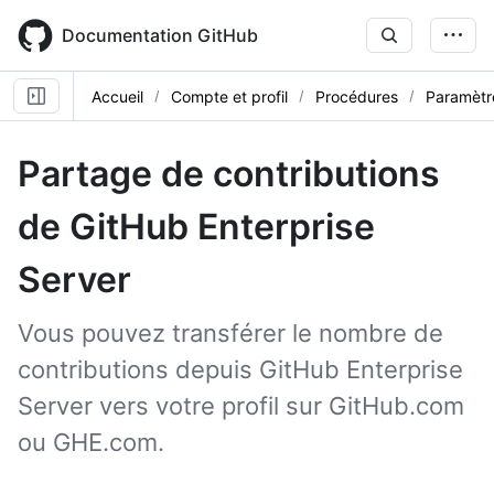
Skip
to
Documentation GitHub
main
content
Accueil
Compte et profil
Procédures
Paramètre
Partage de contributions
de GitHub Enterprise
Server
Vous pouvez transférer le nombre de
contributions depuis GitHub Enterprise
Server vers votre profil sur GitHub.com
ou GHE.com.