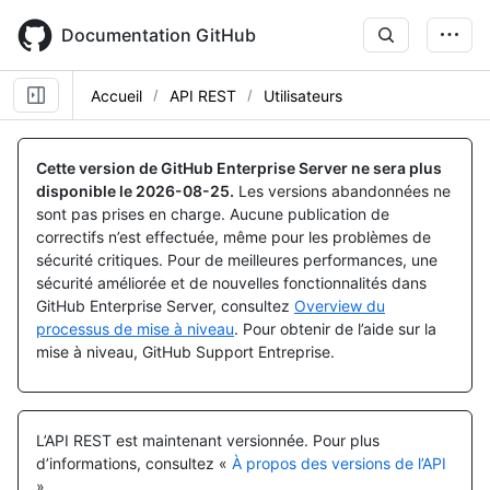
Skip
to
Documentation GitHub
main
content
Accueil
API REST
Utilisateurs
Cette version de GitHub Enterprise Server ne sera plus
disponible le
2026-08-25
.
Les versions abandonnées ne
sont pas prises en charge. Aucune publication de
correctifs n’est effectuée, même pour les problèmes de
sécurité critiques. Pour de meilleures performances, une
sécurité améliorée et de nouvelles fonctionnalités dans
GitHub Enterprise Server, consultez
Overview du
processus de mise à niveau
. Pour obtenir de l’aide sur la
mise à niveau, GitHub Support Entreprise.
L’API REST est maintenant versionnée.
Pour plus
d’informations, consultez «
À propos des versions de l’API
».