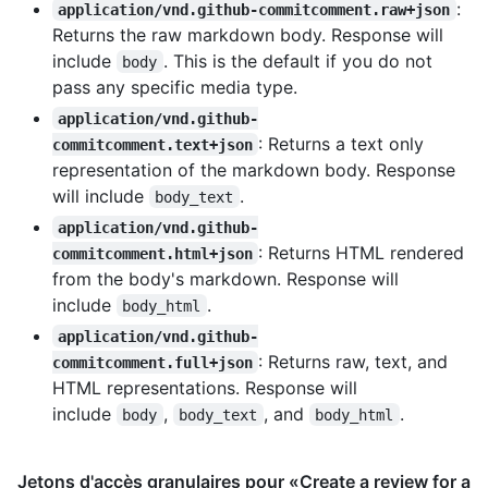
:
application/vnd.github-commitcomment.raw+json
Returns the raw markdown body. Response will
include
. This is the default if you do not
body
pass any specific media type.
application/vnd.github-
: Returns a text only
commitcomment.text+json
representation of the markdown body. Response
will include
.
body_text
application/vnd.github-
: Returns HTML rendered
commitcomment.html+json
from the body's markdown. Response will
include
.
body_html
application/vnd.github-
: Returns raw, text, and
commitcomment.full+json
HTML representations. Response will
include
,
, and
.
body
body_text
body_html
Jetons d'accès granulaires pour «Create a review for a