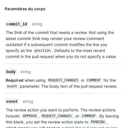
Paramètres du corps
string
commit_id
The SHA of the commit that needs a review. Not using the
latest commit SHA may render your review comment
outdated if a subsequent commit modifies the line you
specify as the
. Defaults to the most recent
position
commit in the pull request when you do not specify a value.
string
body
Required
when using
or
for the
REQUEST_CHANGES
COMMENT
parameter. The body text of the pull request review.
event
string
event
The review action you want to perform. The review actions
include:
,
, or
. By leaving
APPROVE
REQUEST_CHANGES
COMMENT
this blank, you set the review action state to
,
PENDING
which means you will need to
submit the pull request review