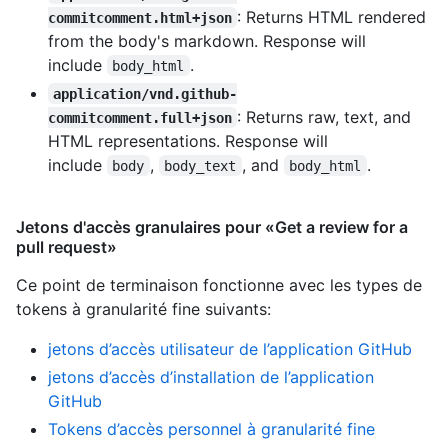
: Returns HTML rendered
commitcomment.html+json
from the body's markdown. Response will
include
.
body_html
application/vnd.github-
: Returns raw, text, and
commitcomment.full+json
HTML representations. Response will
include
,
, and
.
body
body_text
body_html
Jetons d'accès granulaires pour «Get a review for a
pull request»
Ce point de terminaison fonctionne avec les types de
tokens à granularité fine suivants
:
jetons d’accès utilisateur de l’application GitHub
jetons d’accès d’installation de l’application
GitHub
Tokens d’accès personnel à granularité fine