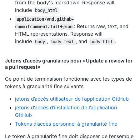
from the body's markdown. Response will
include
.
body_html
application/vnd.github-
: Returns raw, text, and
commitcomment.full+json
HTML representations. Response will
include
,
, and
.
body
body_text
body_html
Jetons d'accès granulaires pour «Update a review for
a pull request»
Ce point de terminaison fonctionne avec les types de
tokens à granularité fine suivants
:
jetons d’accès utilisateur de l’application GitHub
jetons d’accès d’installation de l’application
GitHub
Tokens d’accès personnel à granularité fine
Le token à granularité fine doit disposer de l’ensemble