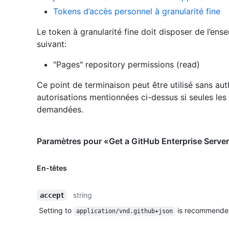
Tokens d’accès personnel à granularité fine
Le token à granularité fine doit disposer de l’ens
suivant:
"Pages" repository permissions (read)
Ce point de terminaison peut être utilisé sans aut
autorisations mentionnées ci-dessus si seules les
demandées.
Paramètres pour «Get a GitHub Enterprise Server
En-têtes
string
accept
Setting to
is recommende
application/vnd.github+json