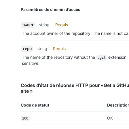
Paramètres de chemin d’accès
string
Requis
owner
The account owner of the repository. The name is not cas
string
Requis
repo
The name of the repository without the
extension.
.git
sensitive.
Codes d’état de réponse HTTP pour «Get a GitHu
site »
Code de statut
Descriptio
OK
200