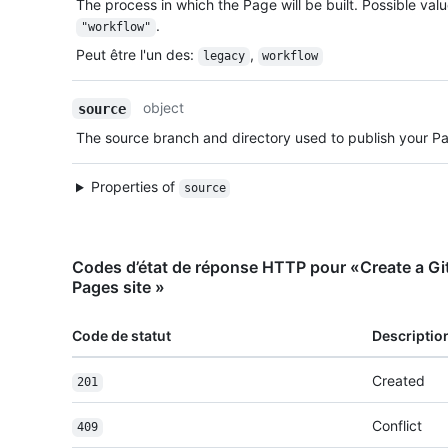
The process in which the Page will be built. Possible val
.
"workflow"
Peut être l'un des
:
,
legacy
workflow
object
source
The source branch and directory used to publish your Pa
Properties of
source
Codes d’état de réponse HTTP pour «Create a Gi
Pages site »
Code de statut
Descriptio
Created
201
Conflict
409