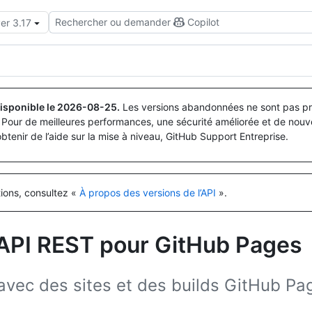
Rechercher ou demander
Copilot
er 3.17
isponible le
2026-08-25
.
Les versions abandonnées ne sont pas pri
Pour de meilleures performances, une sécurité améliorée et de nouve
obtenir de l’aide sur la mise à niveau, GitHub Support Entreprise.
tions, consultez «
À propos des versions de l’API
».
’API REST pour GitHub Pages
r avec des sites et des builds GitHub Pa