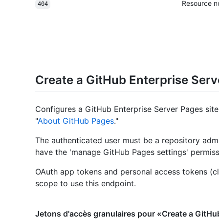
Resource n
404
Create a GitHub Enterprise Serv
Configures a GitHub Enterprise Server Pages site
"
About GitHub Pages
."
The authenticated user must be a repository admin
have the 'manage GitHub Pages settings' permiss
OAuth app tokens and personal access tokens (cl
scope to use this endpoint.
Jetons d'accès granulaires pour «Create a GitHu