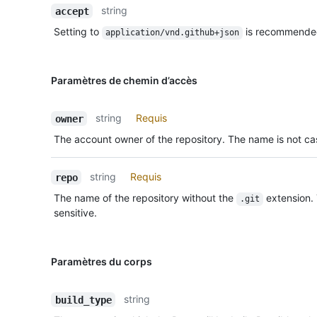
string
accept
Setting to
is recommende
application/vnd.github+json
Paramètres de chemin d’accès
string
Requis
owner
The account owner of the repository. The name is not cas
string
Requis
repo
The name of the repository without the
extension.
.git
sensitive.
Paramètres du corps
string
build_type