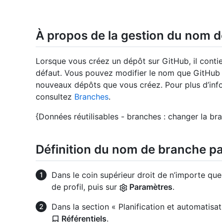
À propos de la gestion du nom d
Lorsque vous créez un dépôt sur GitHub, il contie
défaut. Vous pouvez modifier le nom que GitHub u
nouveaux dépôts que vous créez. Pour plus d’info
consultez
Branches
.
{Données réutilisables - branches : changer la br
Définition du nom de branche pa
Dans le coin supérieur droit de n’importe que
de profil, puis sur
Paramètres
.
Dans la section « Planification et automatisat
Référentiels
.