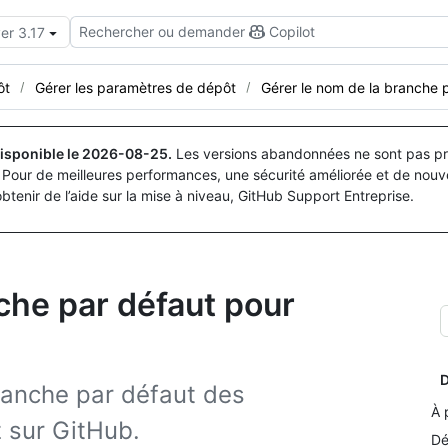
Rechercher ou demander
Copilot
er 3.17
ôt
Gérer les paramètres de dépôt
Gérer le nom de la branche 
isponible le
2026-08-25
.
Les versions abandonnées ne sont pas pri
Pour de meilleures performances, une sécurité améliorée et de nouve
obtenir de l’aide sur la mise à niveau, GitHub Support Entreprise.
che par défaut pour
D
ranche par défaut des
À 
 sur GitHub.
Dé