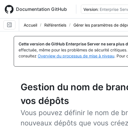
Skip
to
Documentation GitHub
Version:
Enterprise Serv
main
content
Accueil
Référentiels
Gérer les paramètres de dép
Cette version de GitHub Enterprise Server ne sera plus d
effectuée, même pour les problèmes de sécurité critiques. 
consultez
Overview du processus de mise à niveau
. Pour 
Gestion du nom de bran
vos dépôts
Vous pouvez définir le nom de b
nouveaux dépôts que vous créez