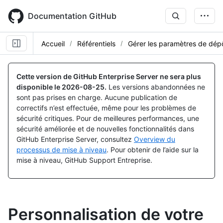
Skip
to
Documentation GitHub
main
content
Accueil
Référentiels
Gérer les paramètres de dép
Cette version de GitHub Enterprise Server ne sera plus
disponible le
2026-08-25
.
Les versions abandonnées ne
sont pas prises en charge. Aucune publication de
correctifs n’est effectuée, même pour les problèmes de
sécurité critiques. Pour de meilleures performances, une
sécurité améliorée et de nouvelles fonctionnalités dans
GitHub Enterprise Server, consultez
Overview du
processus de mise à niveau
. Pour obtenir de l’aide sur la
mise à niveau, GitHub Support Entreprise.
Personnalisation de votre