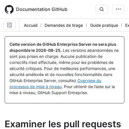
Skip
to
Documentation GitHub
main
content
Accueil
Demandes de tirage
Guide pratique
E
Cette version de GitHub Enterprise Server ne sera plus
disponible le
2026-08-25
.
Les versions abandonnées ne
sont pas prises en charge. Aucune publication de
correctifs n’est effectuée, même pour les problèmes de
sécurité critiques. Pour de meilleures performances, une
sécurité améliorée et de nouvelles fonctionnalités dans
GitHub Enterprise Server, consultez
Overview du
processus de mise à niveau
. Pour obtenir de l’aide sur la
mise à niveau, GitHub Support Entreprise.
Examiner les pull requests