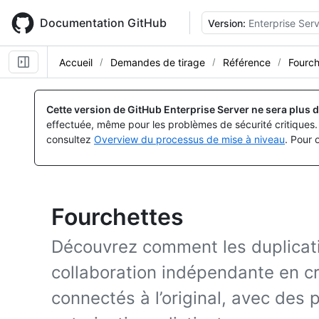
Skip
to
Documentation GitHub
Version:
Enterprise Serv
main
content
Accueil
Demandes de tirage
Référence
Fourch
Cette version de GitHub Enterprise Server ne sera plus d
effectuée, même pour les problèmes de sécurité critiques. 
consultez
Overview du processus de mise à niveau
. Pour 
Fourchettes
Découvrez comment les duplicat
collaboration indépendante en cr
connectés à l’original, avec des