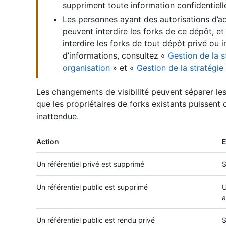
suppriment toute information confidentielle
Les personnes ayant des autorisations d’ad
peuvent interdire les forks de ce dépôt, et
interdire les forks de tout dépôt privé ou i
d’informations, consultez «
Gestion de la s
organisation
» et «
Gestion de la stratégie
Les changements de visibilité peuvent séparer le
que les propriétaires de forks existants puissent 
inattendue.
Action
E
Un référentiel privé est supprimé
S
Un référentiel public est supprimé
U
a
Un référentiel public est rendu privé
S