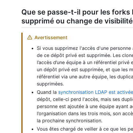
Que se passe-t-il pour les forks 
supprimé ou change de visibilité
Avertissement
Si vous supprimez l'accès d'une personne à
de ce dépôt privé est supprimée. Les clon
l’accès d’une équipe à un référentiel priv
un dépôt privé est supprimée, et que les 
référentiel via une autre équipe, les duplic
supprimées.
Quand la
synchronisation LDAP est activé
dépôt, celle-ci perd l'accès, mais ses dupl
personne est ajoutée à une équipe ayant ac
l’organisation dans les trois mois, son ac
la prochaine synchronisation.
Vous êtes chargé de veiller à ce que les p