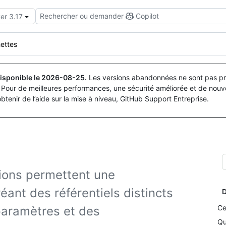
Rechercher ou demander
Copilot
er 3.17
ettes
isponible le
2026-08-25
.
Les versions abandonnées ne sont pas pri
Pour de meilleures performances, une sécurité améliorée et de nouve
obtenir de l’aide sur la mise à niveau, GitHub Support Entreprise.
ions permettent une
éant des référentiels distincts
D
Ce
 paramètres et des
Qu