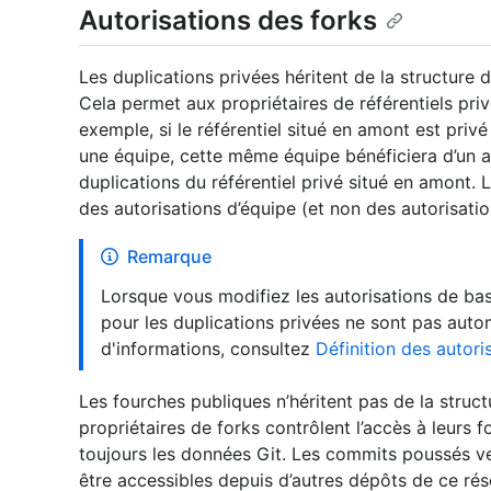
Autorisations des forks
Les duplications privées héritent de la structure 
Cela permet aux propriétaires de référentiels priv
exemple, si le référentiel situé en amont est priv
une équipe, cette même équipe bénéficiera d’un ac
duplications du référentiel privé situé en amont. 
des autorisations d’équipe (et non des autorisation
Remarque
Lorsque vous modifiez les autorisations de bas
pour les duplications privées ne sont pas auto
d'informations, consultez
Définition des autor
Les fourches publiques n’héritent pas de la struc
propriétaires de forks contrôlent l’accès à leurs 
toujours les données Git. Les commits poussés v
être accessibles depuis d’autres dépôts de ce ré