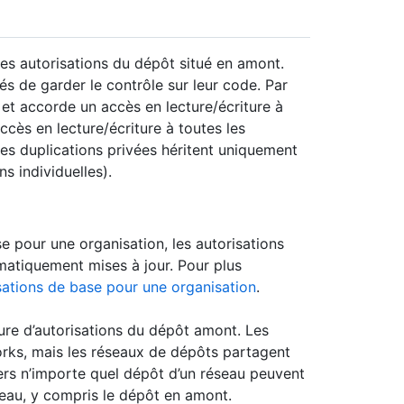
des autorisations du dépôt situé en amont.
és de garder le contrôle sur leur code. Par
é et accorde un accès en lecture/écriture à
cès en lecture/écriture à toutes les
Les duplications privées héritent uniquement
s individuelles).
e pour une organisation, les autorisations
matiquement mises à jour. Pour plus
isations de base pour une organisation
.
ture d’autorisations du dépôt amont. Les
forks, mais les réseaux de dépôts partagent
ers n’importe quel dépôt d’un réseau peuvent
seau, y compris le dépôt en amont.