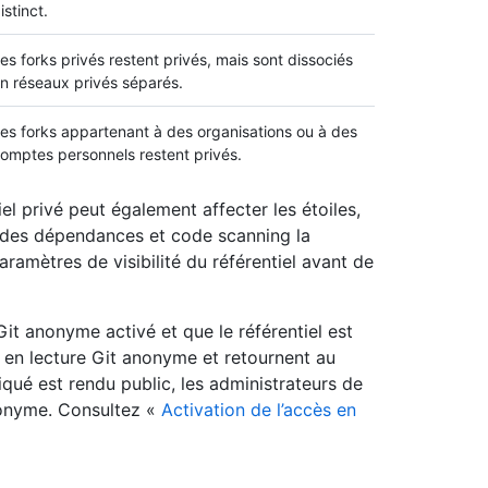
istinct.
es forks privés restent privés, mais sont dissociés
n réseaux privés séparés.
es forks appartenant à des organisations ou à des
omptes personnels restent privés.
iel privé peut également affecter les étoiles,
sdes dépendances et code scanning la
aramètres de visibilité du référentiel avant de
Git anonyme activé et que le référentiel est
ès en lecture Git anonyme et retournent au
qué est rendu public, les administrateurs de
nonyme. Consultez «
Activation de l’accès en