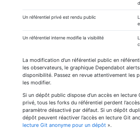
d
Un référentiel privé est rendu public
L
e
Un référentiel interne modifie la visibilité
L
c
La modification d’un référentiel public en référent
les observateurs, le graphique Dependabot alert
disponibilité. Passez en revue attentivement les p
les modifier.
Si un dépôt public dispose d’un accès en lecture 
privé, tous les forks du référentiel perdent l’acc
paramètre désactivé par défaut. Si un dépôt dupli
dépôt peuvent réactiver l’accès en lecture Git a
lecture Git anonyme pour un dépôt
».