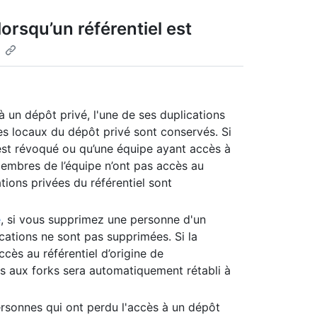
lorsqu’un référentiel est
 un dépôt privé, l'une de ses duplications
es locaux du dépôt privé sont conservés. Si
é est révoqué ou qu’une équipe ayant accès à
membres de l’équipe n’ont pas accès au
ations privées du référentiel sont
e
, si vous supprimez une personne d'un
ications ne sont pas supprimées. Si la
cès au référentiel d’origine de
cès aux forks sera automatiquement rétabli à
ersonnes qui ont perdu l'accès à un dépôt