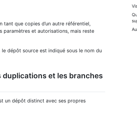
Vi
Qu
su
 tant que copies d’un autre référentiel,
Au
s paramètres et autorisations, mais reste
 le dépôt source est indiqué sous le nom du
es duplications et les branches
est un dépôt distinct avec ses propres