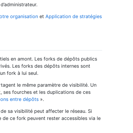
d’administrateur.
otre organisation
et
Application de stratégies
entiels en amont. Les forks de dépôts publics
rivés. Les forks des dépôts internes sont
n fork à lui seul.
artagent le même paramètre de visibilité. Un
t, ses fourches et les duplications de ces
ons entre dépôts
».
e sa visibilité peut affecter le réseau. Si
 de ce fork peuvent rester accessibles via le