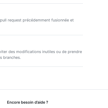
e pull request précédemment fusionnée et
viter des modifications inutiles ou de prendre
es branches.
Encore besoin d’aide ?