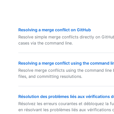
Resolving a merge conflict on GitHub
Resolve simple merge conflicts directly on GitHub
cases via the command line.
Resolving a merge conflict using the command li
Resolve merge conflicts using the command line by
files, and committing resolutions.
Résolution des problèmes liés aux vérifications d
Résolvez les erreurs courantes et débloquez la f
en résolvant les problèmes liés aux vérifications d