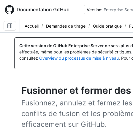
Skip
to
Documentation GitHub
Version:
Enterprise Serv
main
content
Accueil
Demandes de tirage
Guide pratique
F
Cette version de GitHub Enterprise Server ne sera plus d
effectuée, même pour les problèmes de sécurité critiques. 
consultez
Overview du processus de mise à niveau
. Pour 
Fusionner et fermer des 
Fusionnez, annulez et fermez les 
conflits de fusion et les problème
efficacement sur GitHub.