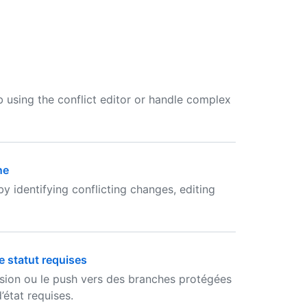
 using the conflict editor or handle complex
ne
 identifying conflicting changes, editing
e statut requises
usion ou le push vers des branches protégées
’état requises.