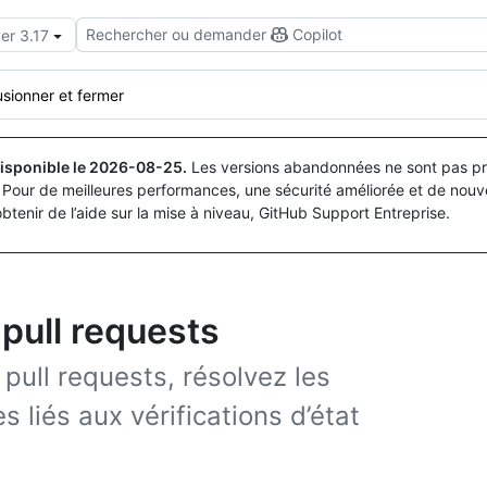
Rechercher ou demander
Copilot
er 3.17
usionner et fermer
isponible le
2026-08-25
.
Les versions abandonnées ne sont pas pri
Pour de meilleures performances, une sécurité améliorée et de nouve
obtenir de l’aide sur la mise à niveau, GitHub Support Entreprise.
pull requests
pull requests, résolvez les
s liés aux vérifications d’état