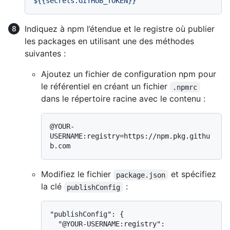
${{secrets.GITHUB_TOKEN}}
Indiquez à npm l’étendue et le registre où publier
les packages en utilisant une des méthodes
suivantes :
Ajoutez un fichier de configuration npm pour
le référentiel en créant un fichier
.npmrc
dans le répertoire racine avec le contenu :
@YOUR-
USERNAME:registry=https://npm.pkg.githu
Modifiez le fichier
et spécifiez
package.json
la clé
:
publishConfig
"publishConfig": {

  "@YOUR-USERNAME:registry": 