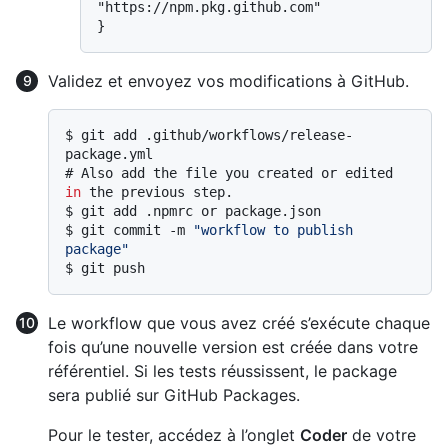
"https://npm.pkg.github.com"

Validez et envoyez vos modifications à GitHub.
$ 
git add .github/workflows/release-
package.yml
# 
Also add the file you created or edited 
in
 the previous step.
$ 
git add .npmrc or package.json
$ 
git commit -m 
"workflow to publish 
package"
$ 
git push
Le workflow que vous avez créé s’exécute chaque
fois qu’une nouvelle version est créée dans votre
référentiel. Si les tests réussissent, le package
sera publié sur GitHub Packages.
Pour le tester, accédez à l’onglet
Coder
de votre