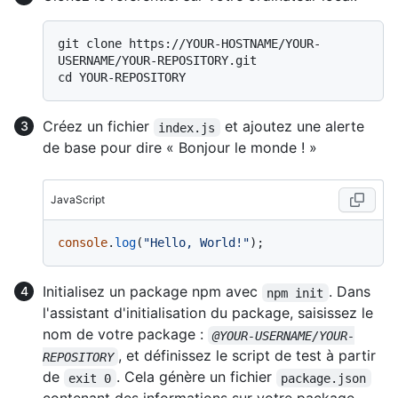
git clone https://YOUR-HOSTNAME/YOUR-
USERNAME/YOUR-REPOSITORY.git

Créez un fichier
et ajoutez une alerte
index.js
de base pour dire « Bonjour le monde ! »
JavaScript
console
.
log
(
"Hello, World!"
Initialisez un package npm avec
. Dans
npm init
l'assistant d'initialisation du package, saisissez le
nom de votre package :
@YOUR-USERNAME/YOUR-
, et définissez le script de test à partir
REPOSITORY
de
. Cela génère un fichier
exit 0
package.json