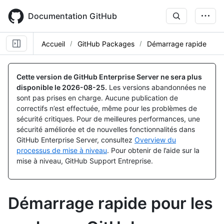
Skip
to
Documentation GitHub
main
content
Accueil
GitHub Packages
Démarrage rapide
Cette version de GitHub Enterprise Server ne sera plus
disponible le
2026-08-25
.
Les versions abandonnées ne
sont pas prises en charge. Aucune publication de
correctifs n’est effectuée, même pour les problèmes de
sécurité critiques. Pour de meilleures performances, une
sécurité améliorée et de nouvelles fonctionnalités dans
GitHub Enterprise Server, consultez
Overview du
processus de mise à niveau
. Pour obtenir de l’aide sur la
mise à niveau, GitHub Support Entreprise.
Démarrage rapide pour les